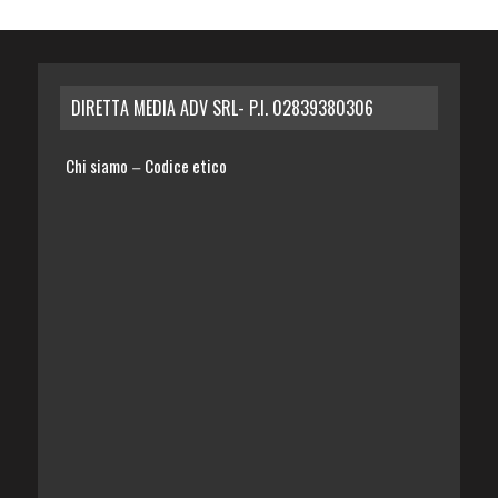
DIRETTA MEDIA ADV SRL- P.I. 02839380306
Chi siamo
Codice etico
–