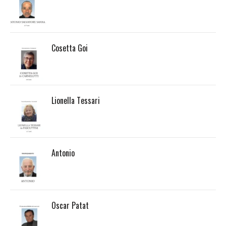
Cosetta Goi
Lionella Tessari
Antonio
Oscar Patat