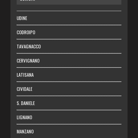
SALUTE
UDINE
Necrologie
CODROIPO
Chi siamo
TAVAGNACCO
Abbonati
CERVIGNANO
Login
LATISANA
CIVIDALE
S. DANIELE
LIGNANO
MANZANO