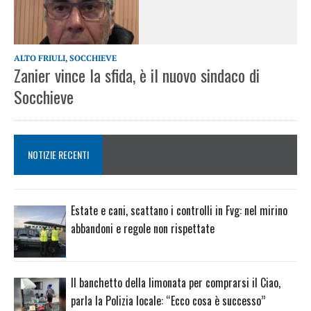
ALTO FRIULI
,
SOCCHIEVE
Zanier vince la sfida, è il nuovo sindaco di
Socchieve
NOTIZIE RECENTI
Estate e cani, scattano i controlli in Fvg: nel mirino
abbandoni e regole non rispettate
Il banchetto della limonata per comprarsi il Ciao,
parla la Polizia locale: “Ecco cosa è successo”