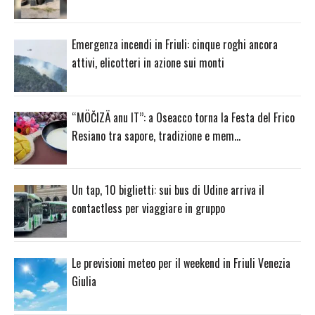
Emergenza incendi in Friuli: cinque roghi ancora
attivi, elicotteri in azione sui monti
“MÖČIZÄ anu IT”: a Oseacco torna la Festa del Frico
Resiano tra sapore, tradizione e mem…
Un tap, 10 biglietti: sui bus di Udine arriva il
contactless per viaggiare in gruppo
Le previsioni meteo per il weekend in Friuli Venezia
Giulia