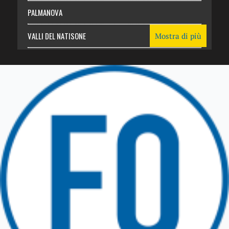
PALMANOVA
VALLI DEL NATISONE
Mostra di più
Friuli Venezia Giulia
TRICESIMO
TARCENTO
GEMONA DEL FRIULI
TOLMEZZO
TARVISIO