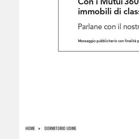
8 AGOSTO 2026
|
INCENDIO TRA MONFALCONE E SAN GIOVANNI DI DUI
HOME
DORMITORIO UDINE