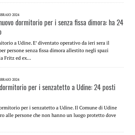
BBRAIO 2024
nuovo dormitorio per i senza fissa dimora: ha 24
o
orio a Udine. E’ diventato operativo da ieri sera il
er persone senza fissa dimora allestito negli spazi
la Fritz ed ex…
BBRAIO 2024
dormitorio per i senzatetto a Udine: 24 posti
rmitorio per i senzatetto a Udine. Il Comune di Udine
aro alle persone che non hanno un luogo protetto dove