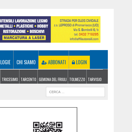
LOGIE
CHI SIAMO
ABBONATI
LOGIN
TRICESIMO
TARCENTO
GEMONA DEL FRIULI
TOLMEZZO
TARVISIO