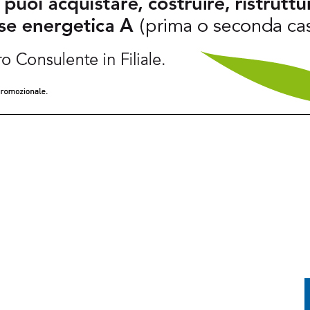
NO: FIAMME A RIDOSSO DELLA STATALE 14