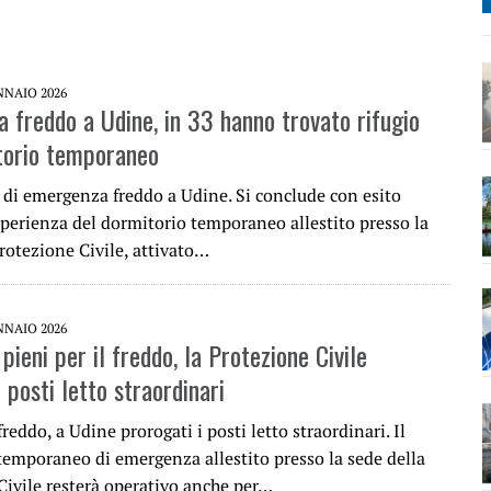
NNAIO 2026
 freddo a Udine, in 33 hanno trovato rifugio
torio temporaneo
i di emergenza freddo a Udine. Si conclude con esito
sperienza del dormitorio temporaneo allestito presso la
rotezione Civile, attivato…
NNAIO 2026
pieni per il freddo, la Protezione Civile
 posti letto straordinari
eddo, a Udine prorogati i posti letto straordinari. Il
temporaneo di emergenza allestito presso la sede della
Civile resterà operativo anche per…