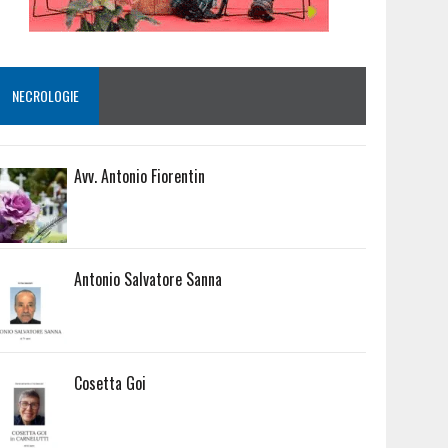
NECROLOGIE
Avv. Antonio Fiorentin
Antonio Salvatore Sanna
Cosetta Goi