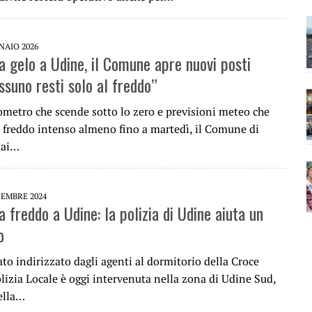
NAIO 2026
 gelo a Udine, il Comune apre nuovi posti
ssuno resti solo al freddo”
ometro che scende sotto lo zero e previsioni meteo che
freddo intenso almeno fino a martedì, il Comune di
 ai…
CEMBRE 2024
freddo a Udine: la polizia di Udine aiuta un
o
to indirizzato dagli agenti al dormitorio della Croce
lizia Locale è oggi intervenuta nella zona di Udine Sud,
della…