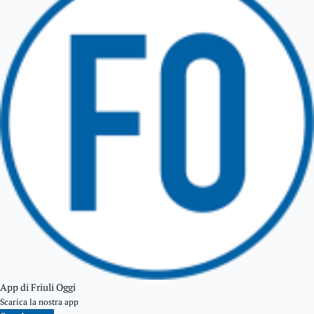
TARCENTO
GEMONA DEL FRIULI
TOLMEZZO
TARVISIO
App di Friuli Oggi
Scarica la nostra app