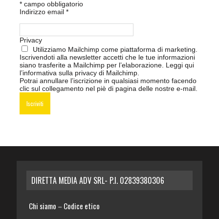
*
campo obbligatorio
Indirizzo email
*
Privacy
Utilizziamo Mailchimp come piattaforma di marketing.
Iscrivendoti alla newsletter accetti che le tue informazioni
siano trasferite a Mailchimp per l’elaborazione.
Leggi qui
l’informativa sulla privacy di Mailchimp
.
Potrai annullare l’iscrizione in qualsiasi momento facendo
clic sul collegamento nel piè di pagina delle nostre e-mail.
DIRETTA MEDIA ADV SRL- P.I. 02839380306
Chi siamo
Codice etico
–