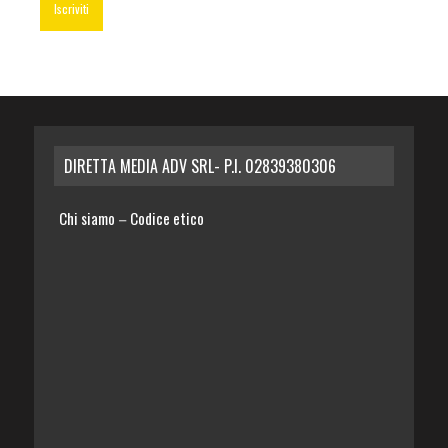
DIRETTA MEDIA ADV SRL- P.I. 02839380306
Chi siamo
Codice etico
–