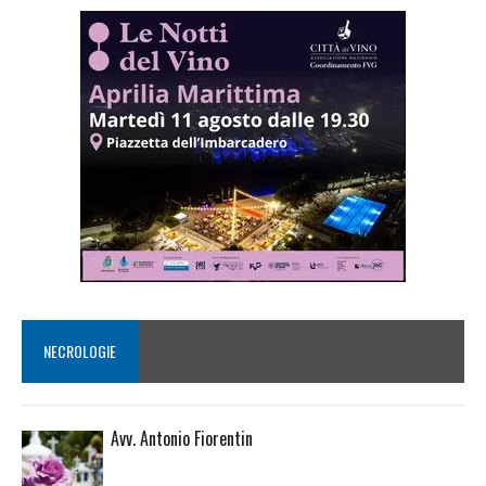
NECROLOGIE
Avv. Antonio Fiorentin