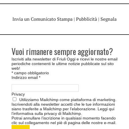
Invia un Comunicato Stampa
|
Pubblicità
|
Segnala
Vuoi rimanere sempre aggiornato?
Iscriviti alla newsletter di Friuli Oggi e ricevi le nostre email
periodiche contenenti le ultime notizie pubblicate sul sito
web!
*
campo obbligatorio
Indirizzo email
*
Privacy
Utilizziamo Mailchimp come piattaforma di marketing.
Iscrivendoti alla newsletter accetti che le tue informazioni
siano trasferite a Mailchimp per l’elaborazione.
Leggi qui
l’informativa sulla privacy di Mailchimp
.
Potrai annullare l’iscrizione in qualsiasi momento facendo
clic sul collegamento nel piè di pagina delle nostre e-mail.