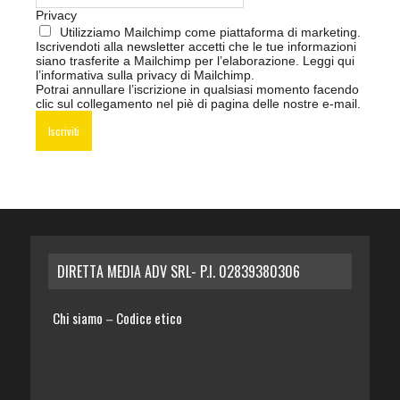
Privacy
Utilizziamo Mailchimp come piattaforma di marketing.
Iscrivendoti alla newsletter accetti che le tue informazioni
siano trasferite a Mailchimp per l’elaborazione.
Leggi qui
l’informativa sulla privacy di Mailchimp
.
Potrai annullare l’iscrizione in qualsiasi momento facendo
clic sul collegamento nel piè di pagina delle nostre e-mail.
DIRETTA MEDIA ADV SRL- P.I. 02839380306
Chi siamo
Codice etico
–