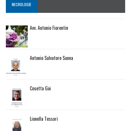
NECROLOGIE
Avv. Antonio Fiorentin
Antonio Salvatore Sanna
Cosetta Goi
Lionella Tessari