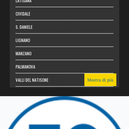
LATISANA
CIVIDALE
S. DANIELE
LIGNANO
MANZANO
PALMANOVA
VALLI DEL NATISONE
Mostra di più
Friuli Venezia Giulia
TRICESIMO
TARCENTO