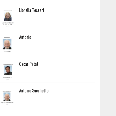
Lionella Tessari
Antonio
Oscar Patat
Antonio Sacchetto