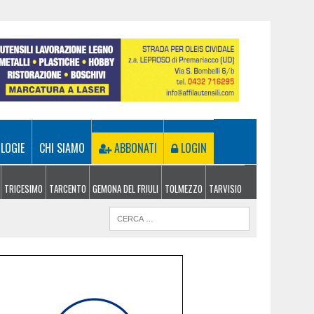
LOGIE
CHI SIAMO
ABBONATI
LOGIN
TRICESIMO
TARCENTO
GEMONA DEL FRIULI
TOLMEZZO
TARVISIO