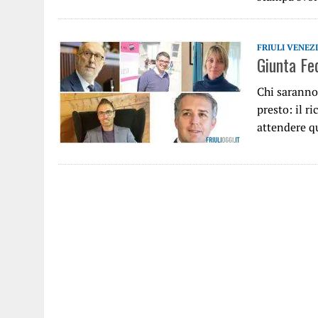
FRIULI VENEZ
Giunta Fed
Chi saranno 
presto: il r
attendere q