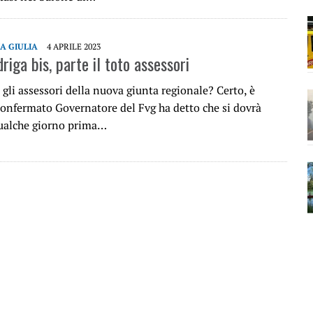
IA GIULIA
4 APRILE 2023
riga bis, parte il toto assessori
gli assessori della nuova giunta regionale? Certo, è
iconfermato Governatore del Fvg ha detto che si dovrà
ualche giorno prima…