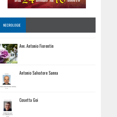
NECROLOGIE
Avv. Antonio Fiorentin
Antonio Salvatore Sanna
Cosetta Goi