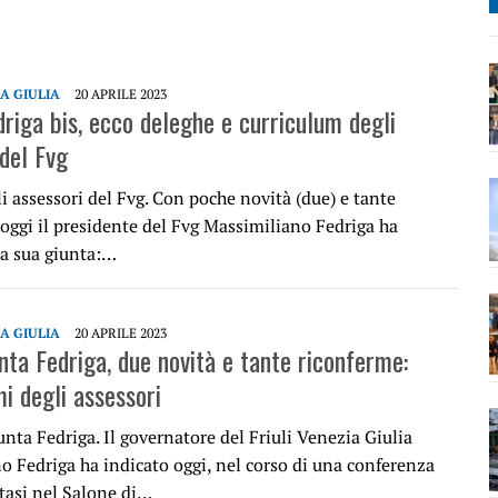
IA GIULIA
20 APRILE 2023
driga bis, ecco deleghe e curriculum degli
 del Fvg
gli assessori del Fvg. Con poche novità (due) e tante
oggi il presidente del Fvg Massimiliano Fedriga ha
la sua giunta:…
IA GIULIA
20 APRILE 2023
nta Fedriga, due novità e tante riconferme:
i degli assessori
nta Fedriga. Il governatore del Friuli Venezia Giulia
o Fedriga ha indicato oggi, nel corso di una conferenza
tasi nel Salone di…