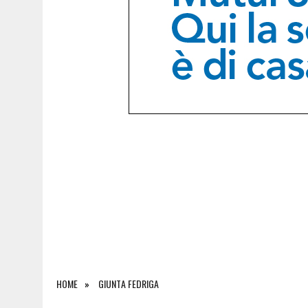
8 AGOSTO 2026
|
FRIULI VENEZIA GIULIA CUP, STADIO PIENO PER I
HOME
GIUNTA FEDRIGA