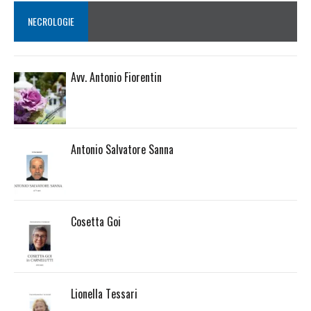
NECROLOGIE
Avv. Antonio Fiorentin
Antonio Salvatore Sanna
Cosetta Goi
Lionella Tessari