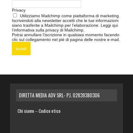
Privacy
Utilizziamo Mailchimp come piattaforma di marketing.
Iscrivendoti alla newsletter accetti che le tue informazioni
siano trasferite a Mailchimp per l’elaborazione.
Leggi qui
l’informativa sulla privacy di Mailchimp
.
Potrai annullare l’iscrizione in qualsiasi momento facendo
clic sul collegamento nel piè di pagina delle nostre e-mail.
DIRETTA MEDIA ADV SRL- P.I. 02839380306
Chi siamo
Codice etico
–