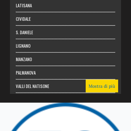
Login
LATISANA
CIVIDALE
S. DANIELE
LIGNANO
MANZANO
PALMANOVA
VALLI DEL NATISONE
Mostra di più
Friuli Venezia Giulia
TRICESIMO
TARCENTO