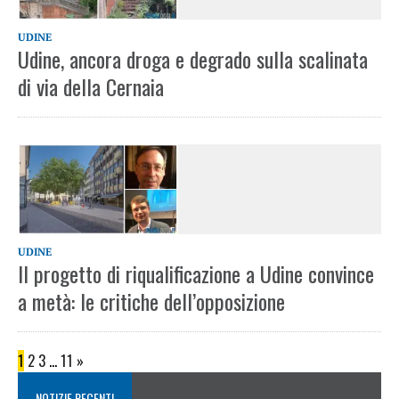
UDINE
Udine, ancora droga e degrado sulla scalinata
di via della Cernaia
UDINE
Il progetto di riqualificazione a Udine convince
a metà: le critiche dell’opposizione
1
2
3
…
11
»
NOTIZIE RECENTI