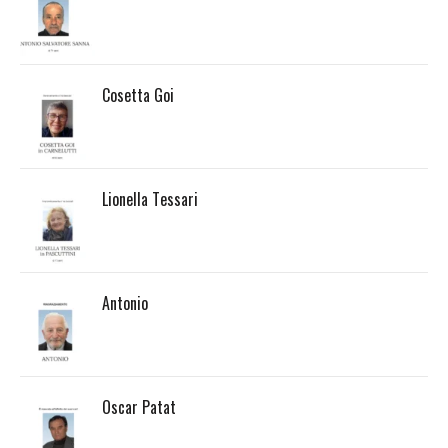
Cosetta Goi
Lionella Tessari
Antonio
Oscar Patat