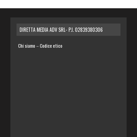
DIRETTA MEDIA ADV SRL- P.I. 02839380306
Chi siamo
Codice etico
–