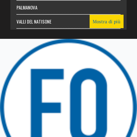
PALMANOVA
VALLI DEL NATISONE
Mostra di più
Friuli Venezia Giulia
TRICESIMO
TARCENTO
GEMONA DEL FRIULI
TOLMEZZO
TARVISIO