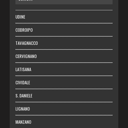
SALUTE
UDINE
Necrologie
CODROIPO
Chi siamo
TAVAGNACCO
Abbonati
CERVIGNANO
Login
LATISANA
CIVIDALE
S. DANIELE
LIGNANO
MANZANO