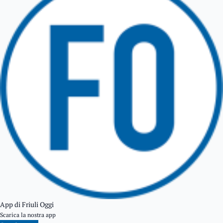
TARCENTO
GEMONA DEL FRIULI
TOLMEZZO
TARVISIO
App di Friuli Oggi
Scarica la nostra app