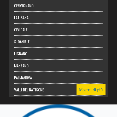
Abbonati
CERVIGNANO
Login
LATISANA
CIVIDALE
S. DANIELE
LIGNANO
MANZANO
PALMANOVA
VALLI DEL NATISONE
Mostra di più
Friuli Venezia Giulia
TRICESIMO