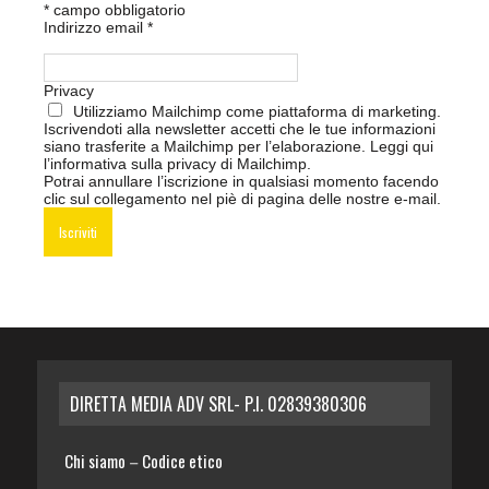
*
campo obbligatorio
Indirizzo email
*
Privacy
Utilizziamo Mailchimp come piattaforma di marketing.
Iscrivendoti alla newsletter accetti che le tue informazioni
siano trasferite a Mailchimp per l’elaborazione.
Leggi qui
l’informativa sulla privacy di Mailchimp
.
Potrai annullare l’iscrizione in qualsiasi momento facendo
clic sul collegamento nel piè di pagina delle nostre e-mail.
DIRETTA MEDIA ADV SRL- P.I. 02839380306
Chi siamo
Codice etico
–