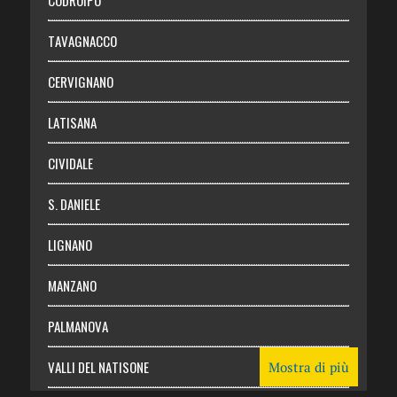
Chi siamo
TAVAGNACCO
Abbonati
CERVIGNANO
Login
LATISANA
CIVIDALE
S. DANIELE
LIGNANO
MANZANO
PALMANOVA
VALLI DEL NATISONE
Mostra di più