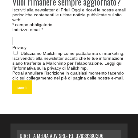
Vuoi rimanere sempre aggiornato?
Iscriviti alla newsletter di Friuli Oggi e ricevi le nostre email
periodiche contenenti le ultime notizie pubblicate sul sito
web!
*
campo obbligatorio
Indirizzo email
*
Privacy
Utilizziamo Mailchimp come piattaforma di marketing.
Iscrivendoti alla newsletter accetti che le tue informazioni
siano trasferite a Mailchimp per l’elaborazione.
Leggi qui
l’informativa sulla privacy di Mailchimp
.
Potrai annullare l’iscrizione in qualsiasi momento facendo
clic sul collegamento nel piè di pagina delle nostre e-mail.
DIRETTA MEDIA ADV SRL- P.I. 02839380306