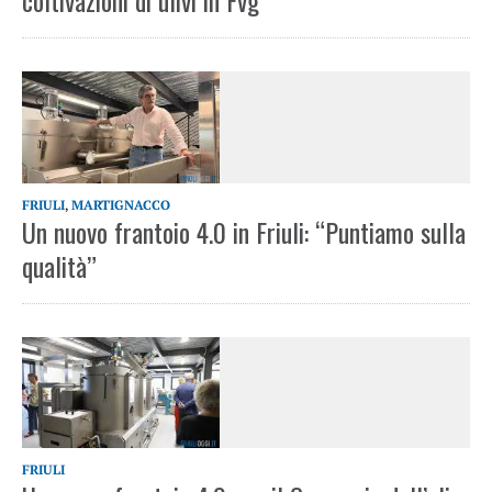
coltivazioni di ulivi in Fvg
FRIULI
,
MARTIGNACCO
Un nuovo frantoio 4.0 in Friuli: “Puntiamo sulla
qualità”
FRIULI