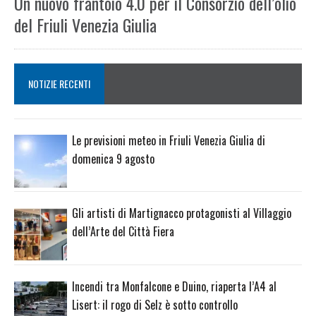
Un nuovo frantoio 4.0 per il Consorzio dell’olio
del Friuli Venezia Giulia
NOTIZIE RECENTI
Le previsioni meteo in Friuli Venezia Giulia di
domenica 9 agosto
Gli artisti di Martignacco protagonisti al Villaggio
dell’Arte del Città Fiera
Incendi tra Monfalcone e Duino, riaperta l’A4 al
Lisert: il rogo di Selz è sotto controllo