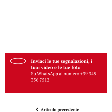
Inviaci le tue segnalazioni, i
tuoi video e le tue foto
Su WhatsApp al numero +39 345
356 7512
Articolo precedente