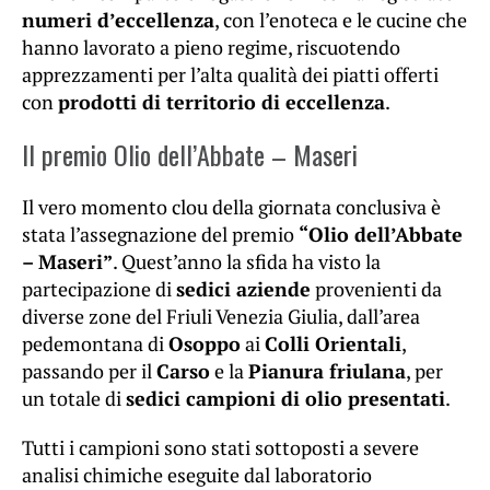
numeri d’eccellenza
, con l’enoteca e le cucine che
hanno lavorato a pieno regime, riscuotendo
apprezzamenti per l’alta qualità dei piatti offerti
con
prodotti di territorio di eccellenza
.
Il premio Olio dell’Abbate – Maseri
Il vero momento clou della giornata conclusiva è
stata l’assegnazione del premio
“Olio dell’Abbate
– Maseri”
. Quest’anno la sfida ha visto la
partecipazione di
sedici aziende
provenienti da
diverse zone del Friuli Venezia Giulia, dall’area
pedemontana di
Osoppo
ai
Colli Orientali
,
passando per il
Carso
e la
Pianura friulana
, per
un totale di
sedici campioni di olio presentati
.
Tutti i campioni sono stati sottoposti a severe
analisi chimiche eseguite dal laboratorio