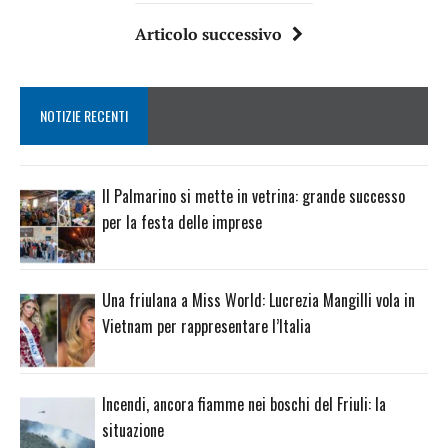
Articolo successivo
NOTIZIE RECENTI
Il Palmarino si mette in vetrina: grande successo
per la festa delle imprese
Una friulana a Miss World: Lucrezia Mangilli vola in
Vietnam per rappresentare l’Italia
Incendi, ancora fiamme nei boschi del Friuli: la
situazione