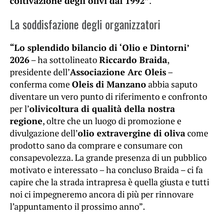
coltivazione degli olivi dal 1992”
.
La soddisfazione degli organizzatori
“Lo splendido bilancio di ‘Olio e Dintorni’
2026
– ha sottolineato
Riccardo Braida
,
presidente dell’
Associazione Arc Oleis
–
conferma come
Oleis di Manzano
abbia saputo
diventare un vero punto di riferimento e confronto
per l’
olivicoltura di qualità della nostra
regione
, oltre che un luogo di promozione e
divulgazione dell’
olio extravergine di oliva
come
prodotto sano da comprare e consumare con
consapevolezza. La grande presenza di un pubblico
motivato e interessato – ha concluso Braida – ci fa
capire che la strada intrapresa è quella giusta e tutti
noi ci impegneremo ancora di più per rinnovare
l’appuntamento il prossimo anno”.