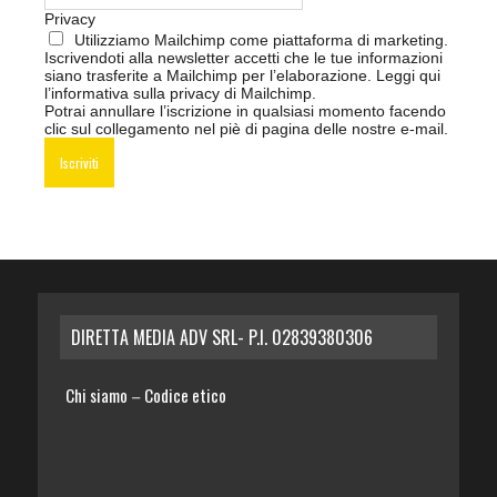
Privacy
Utilizziamo Mailchimp come piattaforma di marketing.
Iscrivendoti alla newsletter accetti che le tue informazioni
siano trasferite a Mailchimp per l’elaborazione.
Leggi qui
l’informativa sulla privacy di Mailchimp
.
Potrai annullare l’iscrizione in qualsiasi momento facendo
clic sul collegamento nel piè di pagina delle nostre e-mail.
DIRETTA MEDIA ADV SRL- P.I. 02839380306
Chi siamo
Codice etico
–