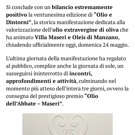
Si conclude con un
bilancio estremamente
positivo
la ventunesima edizione di
“Olio e
Dintorni”
, la storica manifestazione dedicata alla
valorizzazione dell’
olio extravergine di oliva
che
ha animato
Villa Maseri e Oleis di Manzano
,
chiudendo ufficialmente oggi, domenica 24 maggio.
L’ultima giornata della manifestazione ha regalato
al pubblico, complice anche la giornata di sole, un
susseguirsi ininterrotto di
incontri,
approfondimenti e attività
, culminando nel
momento più atteso dell’intera tre giorni, ovvero la
consegna del prestigioso premio
“Olio
dell’Abbate – Maseri”
.