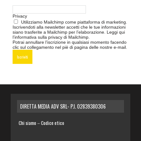
Privacy
Utilizziamo Mailchimp come piattaforma di marketing.
Iscrivendoti alla newsletter accetti che le tue informazioni
siano trasferite a Mailchimp per l’elaborazione.
Leggi qui
l’informativa sulla privacy di Mailchimp
.
Potrai annullare l’iscrizione in qualsiasi momento facendo
clic sul collegamento nel piè di pagina delle nostre e-mail.
DIRETTA MEDIA ADV SRL- P.I. 02839380306
Chi siamo
Codice etico
–