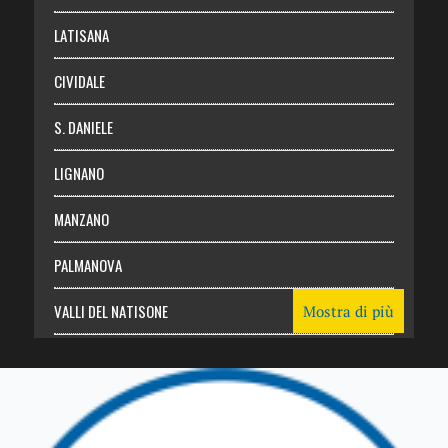
Login
LATISANA
CIVIDALE
S. DANIELE
LIGNANO
MANZANO
PALMANOVA
VALLI DEL NATISONE
Mostra di più
Friuli Venezia Giulia
TRICESIMO