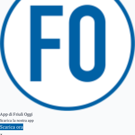
TARCENTO
GEMONA DEL FRIULI
TOLMEZZO
TARVISIO
App di Friuli Oggi
Scarica la nostra app
Scarica ora
×