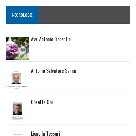
NECROLOGIE
Avv. Antonio Fiorentin
Antonio Salvatore Sanna
Cosetta Goi
Lionella Tessari