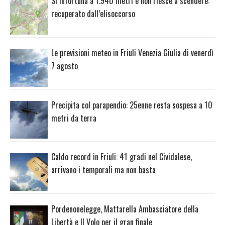
Si infortuna a 1.940 metri e non riesce a scendere:
recuperato dall’elisoccorso
Le previsioni meteo in Friuli Venezia Giulia di venerdì
7 agosto
Precipita col parapendio: 25enne resta sospesa a 10
metri da terra
Caldo record in Friuli: 41 gradi nel Cividalese,
arrivano i temporali ma non basta
Pordenonelegge, Mattarella Ambasciatore della
Libertà e Il Volo per il gran finale