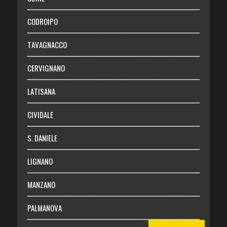
Necrologie
CODROIPO
Chi siamo
TAVAGNACCO
Abbonati
CERVIGNANO
Login
LATISANA
CIVIDALE
S. DANIELE
LIGNANO
MANZANO
PALMANOVA