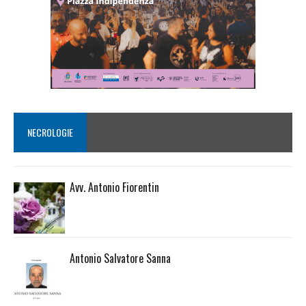
NECROLOGIE
Avv. Antonio Fiorentin
Antonio Salvatore Sanna