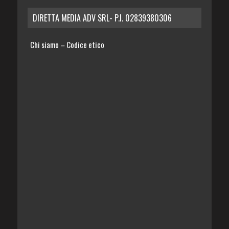
DIRETTA MEDIA ADV SRL- P.I. 02839380306
Chi siamo
Codice etico
–