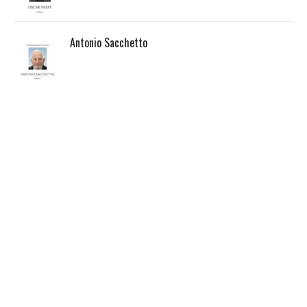
Antonio Sacchetto