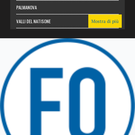
PALMANOVA
VALLI DEL NATISONE
Mostra di più
Friuli Venezia Giulia
TRICESIMO
TARCENTO
GEMONA DEL FRIULI
TOLMEZZO
TARVISIO