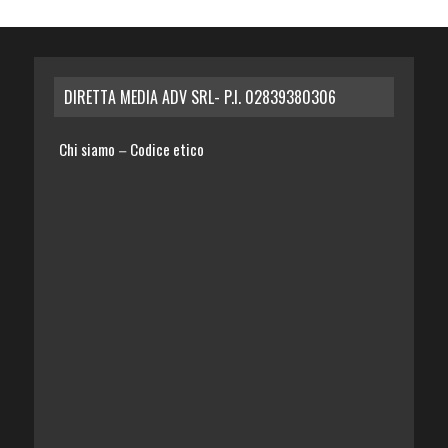
DIRETTA MEDIA ADV SRL- P.I. 02839380306
Chi siamo
Codice etico
–