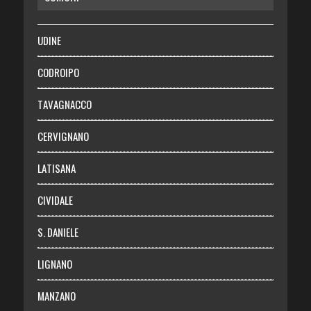
SALUTE
UDINE
Necrologie
CODROIPO
Chi siamo
TAVAGNACCO
Abbonati
CERVIGNANO
Login
LATISANA
CIVIDALE
S. DANIELE
LIGNANO
MANZANO