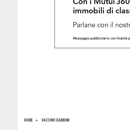
7 AGOSTO 2026
|
LE PREVISIONI METEO PER IL WEEKEND IN FRIULI VEN
HOME
VACCINO BAMBINI