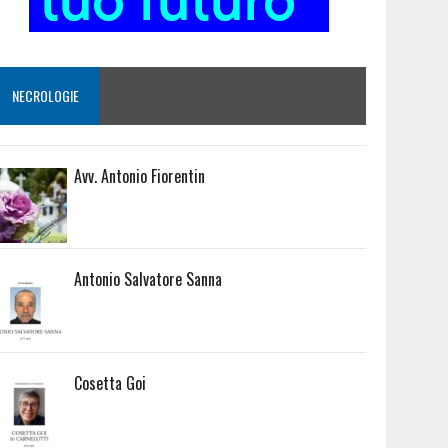
NECROLOGIE
Avv. Antonio Fiorentin
Antonio Salvatore Sanna
Cosetta Goi