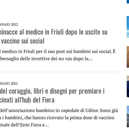
NNAIO 2022
minacce al medico in Friuli dopo le uscite su
vaccino sui social
al medico in Friuli per il suo post sui bambini sui social. È
 bersaglio delle invettive dei no vax dopo la…
NNAIO 2022
el coraggio, libri e disegni per premiare i
inati all’hub del Fiera
a dell’associazione bambino in ospedale di Udine. Sono già
a i bambini, che hanno ricevuto la prima dose di vaccino
inale dell’Ente Fiera e…