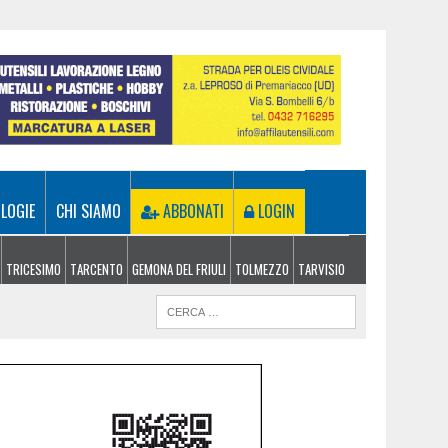
LOGIE
CHI SIAMO
ABBONATI
LOGIN
TRICESIMO
TARCENTO
GEMONA DEL FRIULI
TOLMEZZO
TARVISIO