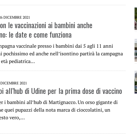
26 DICEMBRE 2021
con le vaccinazioni ai bambini anche
ino: le date e come funziona
mpagna vaccinale presso i bambini dai 5 agli 11 anni
 pochissimo ed anche nell’isontino partirà la campagna
 età pediatrica…
 DICEMBRE 2021
i all’hub di Udine per la prima dose di vaccino
er i bambini all’hub di Martignacco. Un orso gigante di
e quei pupazzi della nota marca di cioccolatini, un
uesto vero,…