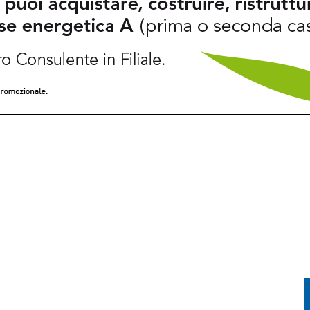
EZIA GIULIA