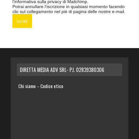
l’informativa sulla privacy di Mailchimp
.
Potrai annullare l’iscrizione in qualsiasi momento facendo
clic sul collegamento nel piè di pagina delle nostre e-mail.
DIRETTA MEDIA ADV SRL- P.I. 02839380306
Chi siamo
Codice etico
–