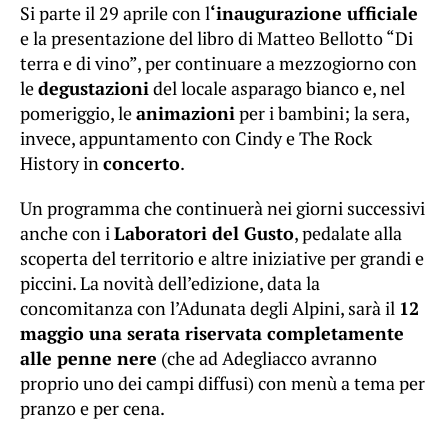
Si parte il 29 aprile con l
‘inaugurazione ufficiale
e la presentazione del libro di Matteo Bellotto “Di
terra e di vino”, per continuare a mezzogiorno con
le
degustazioni
del locale asparago bianco e, nel
pomeriggio, le
animazioni
per i bambini; la sera,
invece, appuntamento con Cindy e The Rock
History in
concerto
.
Un programma che continuerà nei giorni successivi
anche con i
Laboratori del Gusto
, pedalate alla
scoperta del territorio e altre iniziative per grandi e
piccini. La novità dell’edizione, data la
concomitanza con l’Adunata degli Alpini, sarà il
12
maggio una serata riservata completamente
alle penne nere
(che ad Adegliacco avranno
proprio uno dei campi diffusi) con menù a tema per
pranzo e per cena.