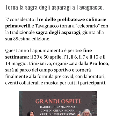
Torna la sagra degli asparagi a Tavagnacco.
E’ considerato il
re delle prelibatezze culinarie
primaverili
e Tavagnacco torna a “celebrarlo” con
la tradizionale
sagra degli asparagi
, giunta alla
sua 85esima edizione.
Quest’anno l’appuntamento è per
tre fine
settimana
: il 29 e 30 aprile, l’1, il 6, il 7 e il 13 e il
14 maggio. L’iniziativa, organizzata dalla
Pro loco,
sarà al parco del campo sportivo e tornerà
finalmente alla formula pre covid, con laboratori,
eventi collaterali e musica per tutti i partecipanti.