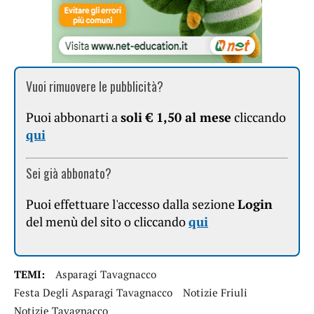
Vuoi rimuovere le pubblicità?
Puoi abbonarti a
soli € 1,50 al mese
cliccando
qui
Sei già abbonato?
Puoi effettuare l'accesso dalla sezione
Login
del menù del sito o cliccando
qui
TEMI:
Asparagi Tavagnacco
Festa Degli Asparagi Tavagnacco
Notizie Friuli
Notizie Tavagnacco