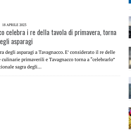
18 APRILE 2023
o celebra i re della tavola di primavera, torna
degli asparagi
ra degli asparagi a Tavagnacco. E’ considerato il re delle
 culinarie primaverili e Tavagnacco torna a “celebrarlo”
zionale sagra degli…