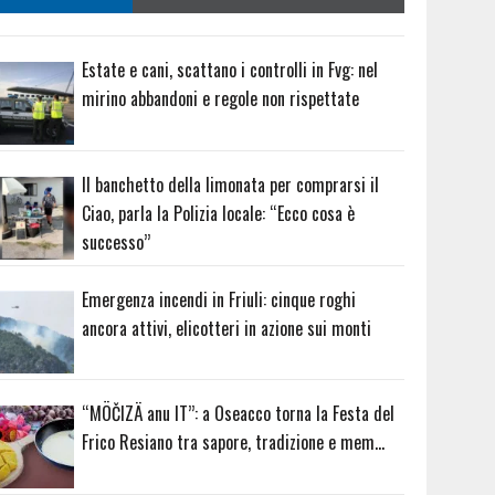
Estate e cani, scattano i controlli in Fvg: nel
mirino abbandoni e regole non rispettate
Il banchetto della limonata per comprarsi il
Ciao, parla la Polizia locale: “Ecco cosa è
successo”
Emergenza incendi in Friuli: cinque roghi
ancora attivi, elicotteri in azione sui monti
“MÖČIZÄ anu IT”: a Oseacco torna la Festa del
Frico Resiano tra sapore, tradizione e mem…