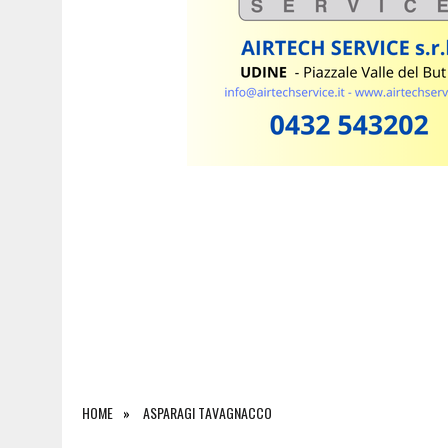
7 AGOSTO 2026
|
ESTATE E CANI, SCATTANO I CONTROLLI IN FVG: N
HOME
ASPARAGI TAVAGNACCO