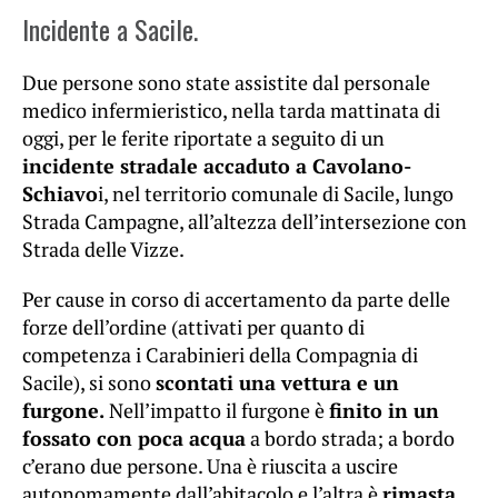
Incidente a Sacile.
Due persone sono state assistite dal personale
medico infermieristico, nella tarda mattinata di
oggi, per le ferite riportate a seguito di un
incidente stradale accaduto a Cavolano-
Schiavo
i, nel territorio comunale di Sacile, lungo
Strada Campagne, all’altezza dell’intersezione con
Strada delle Vizze.
Per cause in corso di accertamento da parte delle
forze dell’ordine (attivati per quanto di
competenza i Carabinieri della Compagnia di
Sacile), si sono
scontati una vettura e un
furgone.
Nell’impatto il furgone è
finito in un
fossato con poca acqua
a bordo strada; a bordo
c’erano due persone. Una è riuscita a uscire
autonomamente dall’abitacolo e l’altra è
rimasta