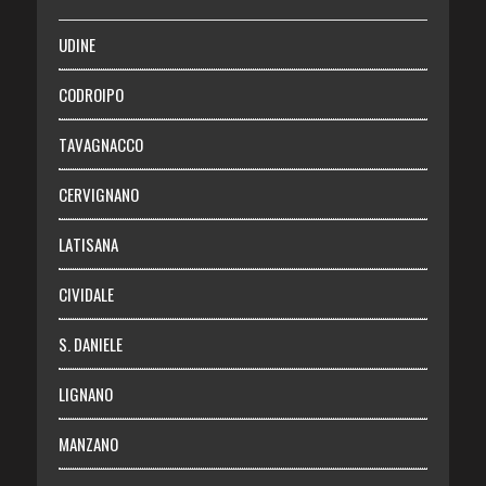
SALUTE
UDINE
Necrologie
CODROIPO
Chi siamo
TAVAGNACCO
Abbonati
CERVIGNANO
Login
LATISANA
CIVIDALE
S. DANIELE
LIGNANO
MANZANO