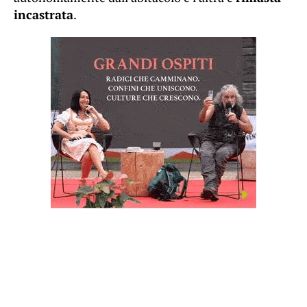
incastrata
.