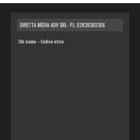
DIRETTA MEDIA ADV SRL- P.I. 02839380306
Chi siamo
Codice etico
–