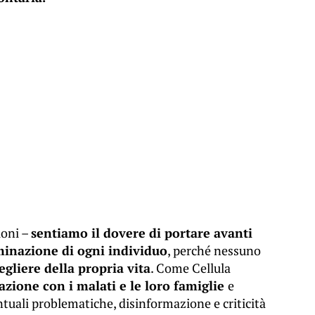
ioni –
sentiamo il dovere di portare avanti
rminazione di ogni individuo
, perché nessuno
egliere della propria vita
. Come Cellula
zione con i malati e le loro famiglie
e
tuali problematiche, disinformazione e criticità