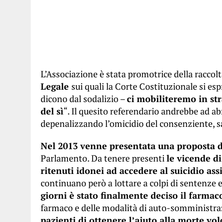
L’Associazione è stata promotrice della raccolt
Legale
sui quali la Corte Costituzionale si esp
dicono dal sodalizio –
ci mobiliteremo in st
del sì
“. Il quesito referendario andrebbe ad ab
depenalizzando l’omicidio del consenziente, s
Nel 2013 venne presentata una proposta di
Parlamento. Da tenere presenti
le vicende di
ritenuti idonei ad accedere al suicidio ass
continuano però a lottare a colpi di sentenze e 
giorni è stato finalmente deciso il farma
farmaco e delle modalità di auto-somministra
pazienti di ottenere l’aiuto alla morte vol