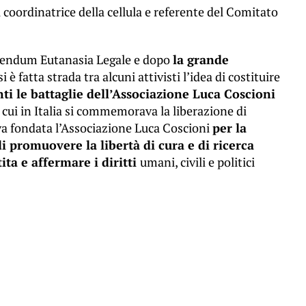
i
coordinatrice della cellula e referente del Comitato
ferendum Eutanasia Legale e dopo
la grande
i è fatta strada tra alcuni attivisti l’idea di costituire
ti le battaglie dell’Associazione Luca Coscioni
 cui in Italia si commemorava la liberazione di
va fondata l’Associazione Luca Coscioni
per la
di promuovere la libertà di cura e di ricerca
ita e affermare i diritti
umani, civili e politici