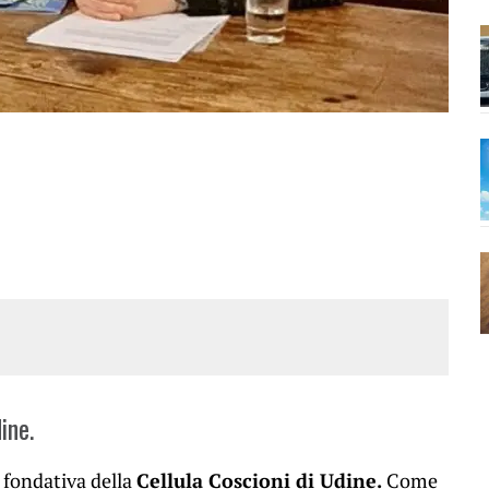
ine.
 fondativa della
Cellula Coscioni di Udine.
Come