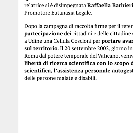
relatrice si è disimpegnata
Raffaella Barbier
Promotore Eutanasia Legale.
Dopo la campagna di raccolta firme per il re
partecipazione
dei cittadini e delle cittadine s
a Udine una Cellula Coscioni per
portare avan
sul territorio
. Il 20 settembre 2002, giorno in
Roma dal potere temporale del Vaticano, veni
libertà di ricerca scientifica con lo scopo 
scientifica, l’assistenza personale autogest
delle persone malate e disabili.