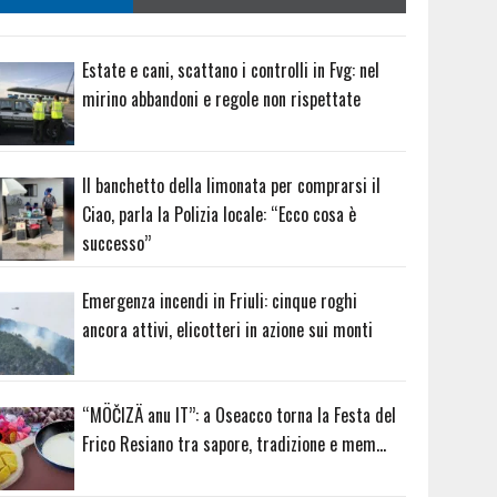
Estate e cani, scattano i controlli in Fvg: nel
mirino abbandoni e regole non rispettate
Il banchetto della limonata per comprarsi il
Ciao, parla la Polizia locale: “Ecco cosa è
successo”
Emergenza incendi in Friuli: cinque roghi
ancora attivi, elicotteri in azione sui monti
“MÖČIZÄ anu IT”: a Oseacco torna la Festa del
Frico Resiano tra sapore, tradizione e mem…