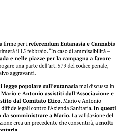
a firme per i
referendum Eutanasia e Cannabis
rimerà il 15 febbraio. “In caso di ammissibilità –
rada e nelle piazze per la campagna a favore
rogare una parte dell’art. 579 del codice penale,
alvo aggravanti.
 legge popolare sull’eutanasia
mai discussa in
 Mario e Antonio assistiti dall’Associazione e
istito dal Comitato Etico.
Mario e Antonio
diffide legali contro l’Azienda Sanitaria.
In questi
co da somministrare a Mario.
La validazione del
zione crea un precedente che consentirà, a
molti
ontaria.