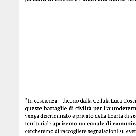
“In coscienza – dicono dalla Cellula Luca Cosc
queste battaglie di civiltà per l’autodete
venga discriminato e privato della libertà di
sc
territoriale
apriremo un canale di comunica
cercheremo di raccogliere segnalazioni su even