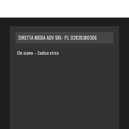
DIRETTA MEDIA ADV SRL- P.I. 02839380306
Chi siamo
Codice etico
–