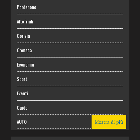
Pordenone
Altofriuli
Gorizia
Cronaca
Economia
Sport
Eventi
Guide
AUTO
Mostra di più
CASA