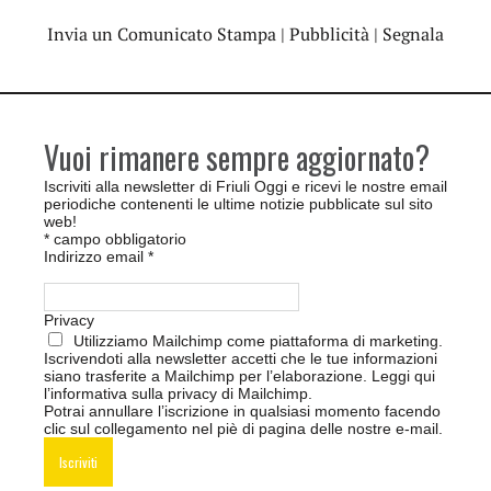
Invia un Comunicato Stampa
|
Pubblicità
|
Segnala
Vuoi rimanere sempre aggiornato?
Iscriviti alla newsletter di Friuli Oggi e ricevi le nostre email
periodiche contenenti le ultime notizie pubblicate sul sito
web!
*
campo obbligatorio
Indirizzo email
*
Privacy
Utilizziamo Mailchimp come piattaforma di marketing.
Iscrivendoti alla newsletter accetti che le tue informazioni
siano trasferite a Mailchimp per l’elaborazione.
Leggi qui
l’informativa sulla privacy di Mailchimp
.
Potrai annullare l’iscrizione in qualsiasi momento facendo
clic sul collegamento nel piè di pagina delle nostre e-mail.