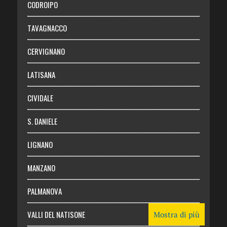
CODROIPO
Chi siamo
TAVAGNACCO
Abbonati
CERVIGNANO
Login
LATISANA
CIVIDALE
S. DANIELE
LIGNANO
MANZANO
PALMANOVA
VALLI DEL NATISONE
Mostra di più