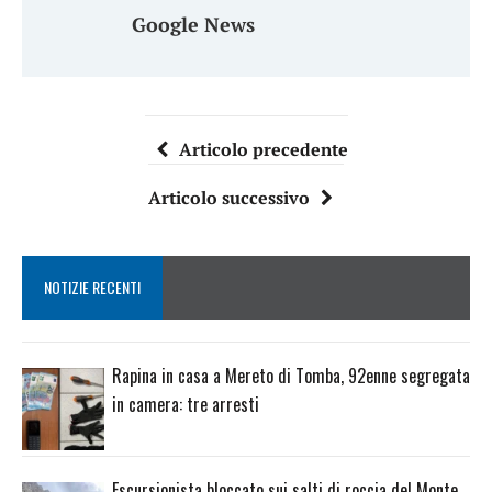
Google News
Articolo precedente
Articolo successivo
NOTIZIE RECENTI
Rapina in casa a Mereto di Tomba, 92enne segregata
in camera: tre arresti
Escursionista bloccato sui salti di roccia del Monte