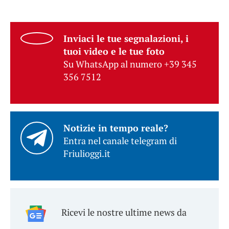
Inviaci le tue segnalazioni, i
tuoi video e le tue foto
Su WhatsApp al numero +39 345
356 7512
Notizie in tempo reale?
Entra nel canale telegram di
Friulioggi.it
Ricevi le nostre ultime news da