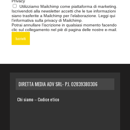
Privacy
Utilizziamo Mailchimp come piattaforma di marketing.
Iscrivendoti alla newsletter accetti che le tue informazioni
siano trasferite a Mailchimp per l’elaborazione.
Leggi qui
l’informativa sulla privacy di Mailchimp
.
Potrai annullare l’iscrizione in qualsiasi momento facendo
clic sul collegamento nel piè di pagina delle nostre e-mail.
DIRETTA MEDIA ADV SRL- P.I. 02839380306
Chi siamo
Codice etico
–