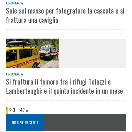
CRONACA
Sale sul masso per fotografare la cascata e si
frattura una caviglia
CRONACA
Si frattura il femore tra i rifugi Tolazzi e
Lambertenghi: è il quinto incidente in un mese
1
2
3
…
47
»
NOTIZIE RECENTI