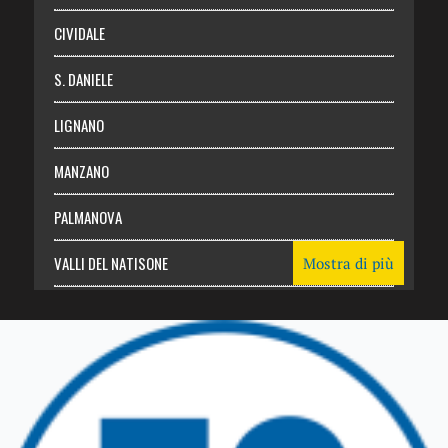
CIVIDALE
S. DANIELE
LIGNANO
MANZANO
PALMANOVA
VALLI DEL NATISONE
Mostra di più
Friuli Venezia Giulia
TRICESIMO
TARCENTO
GEMONA DEL FRIULI