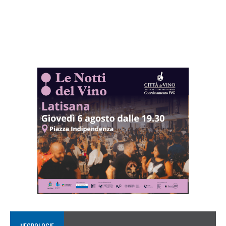
NECROLOGIE