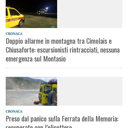
CRONACA
Doppio allarme in montagna tra Cimolais e
Chiusaforte: escursionisti rintracciati, nessuna
emergenza sul Montasio
CRONACA
Preso dal panico sulla Ferrata della Memoria:
recuperato con l’elicottero