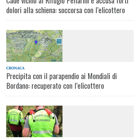
Cade vicino al Rifugio Pellarini e accusa forti
dolori alla schiena: soccorsa con l’elicottero
CRONACA
Precipita con il parapendio ai Mondiali di
Bordano: recuperato con l’elicottero