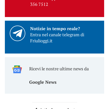
356 7512
Notizie in tempo reale?
Entra nel canale telegram di
Friulioggi.it
Ricevi le nostre ultime news da
Google News