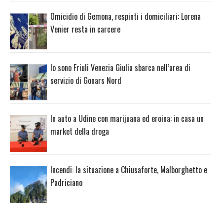
Omicidio di Gemona, respinti i domiciliari: Lorena
Venier resta in carcere
Io sono Friuli Venezia Giulia sbarca nell’area di
servizio di Gonars Nord
In auto a Udine con marijuana ed eroina: in casa un
market della droga
Incendi: la situazione a Chiusaforte, Malborghetto e
Padriciano