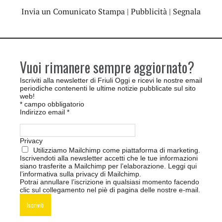
Invia un Comunicato Stampa
|
Pubblicità
|
Segnala
Vuoi rimanere sempre aggiornato?
Iscriviti alla newsletter di Friuli Oggi e ricevi le nostre email
periodiche contenenti le ultime notizie pubblicate sul sito
web!
*
campo obbligatorio
Indirizzo email
*
Privacy
Utilizziamo Mailchimp come piattaforma di marketing.
Iscrivendoti alla newsletter accetti che le tue informazioni
siano trasferite a Mailchimp per l’elaborazione.
Leggi qui
l’informativa sulla privacy di Mailchimp
.
Potrai annullare l’iscrizione in qualsiasi momento facendo
clic sul collegamento nel piè di pagina delle nostre e-mail.