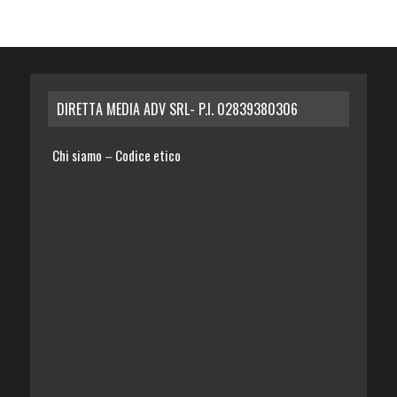
DIRETTA MEDIA ADV SRL- P.I. 02839380306
Chi siamo
Codice etico
–