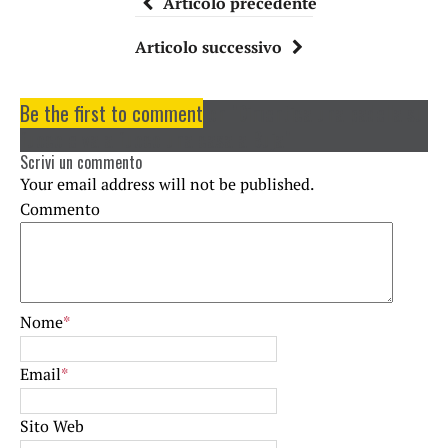
Articolo precedente
Articolo successivo
Be the first to comment
on "Dimentica una padella sul
fuoco e va a fuoco una casa a Buja"
Scrivi un commento
Your email address will not be published.
Commento
Nome
*
Email
*
Sito Web