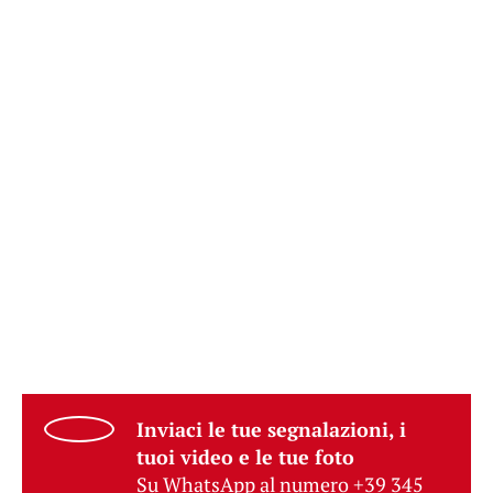
Inviaci le tue segnalazioni, i
tuoi video e le tue foto
Su WhatsApp al numero +39 345