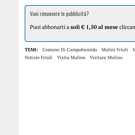
Vuoi rimuovere le pubblicità?
Puoi abbonarti a
soli € 1,50 al mese
clicca
TEMI:
Comune Di Campoformido
Mulini Friuli
Notizie Friuli
Visita Mulino
Visitare Mulino