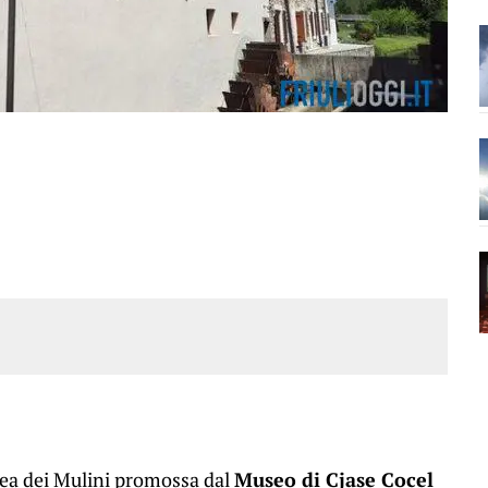
pea dei Mulini promossa dal
Museo di Cjase Cocel