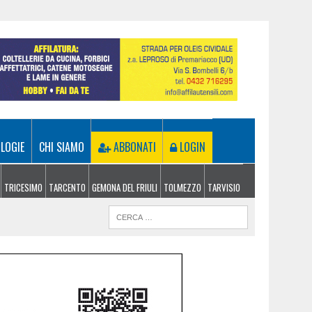
LOGIE
CHI SIAMO
ABBONATI
LOGIN
TRICESIMO
TARCENTO
GEMONA DEL FRIULI
TOLMEZZO
TARVISIO