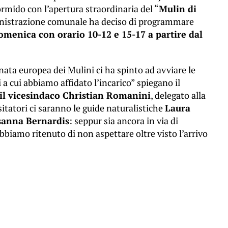
rmido con l’apertura straordinaria del “
Mulin di
inistrazione comunale ha deciso di programmare
omenica con orario 10-12 e 15-17 a partire dal
nata europea dei Mulini ci ha spinto ad avviare le
a cui abbiamo affidato l’incarico” spiegano il
il vicesindaco Christian Romanini
, delegato alla
sitatori ci saranno le guide naturalistiche
Laura
usanna Bernardis
: seppur sia ancora in via di
bbiamo ritenuto di non aspettare oltre visto l’arrivo