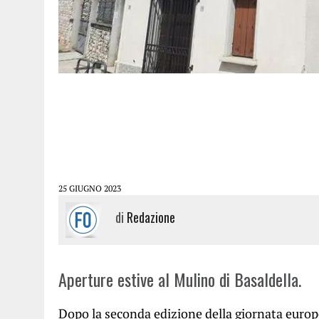
25 GIUGNO 2023
di
Redazione
Aperture estive al Mulino di Basaldella.
Dopo la seconda edizione della giornata euro