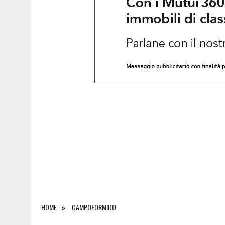
6 AGOSTO 2026
|
SALONE DEL LIBRO DI TORINO 2026: QUANDO L’EDI
HOME
CAMPOFORMIDO