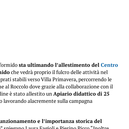
oformido
sta ultimando l’allestimento del
Centro
mido
che vedrà proprio il fulcro delle attività nel
prati stabili verso Villa Primavera, percorrendo le
e al Roccolo dove grazie alla collaborazione con il
dine è stato allestito un
Apiario didattico di 25
o lavorando alacremente sulla campagna
funzionamento e l’importanza storica del
” spiegano Laura Fagioli e Pierino Picco “Inoltre