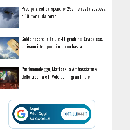
Precipita col parapendio: 25enne resta sospesa
a 10 metri da terra
Caldo record in Friuli: 41 gradi nel Cividalese,
arrivano i temporali ma non basta
Pordenonelegge, Mattarella Ambasciatore
della Libertà e Il Volo per il gran finale