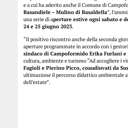
e a cui ha aderito anche il Comune di Campofo
Basandiele – Mulino di Basaldella
”, l’amm
una serie di a
perture estive ogni sabato e d
24 e 25 giugno 2023
.
“Il positivo riscontro anche della seconda gior
aperture programmate in accordo con i gestori 
sindaco di Campoformido Erika Furlani e 
cultura, ambiente e turismo “Ad accogliere i vi
Fagioli e Pierino Picco, coaudiuvati da S
ultimazione il percorso didattico ambientale a
dell’estate”.