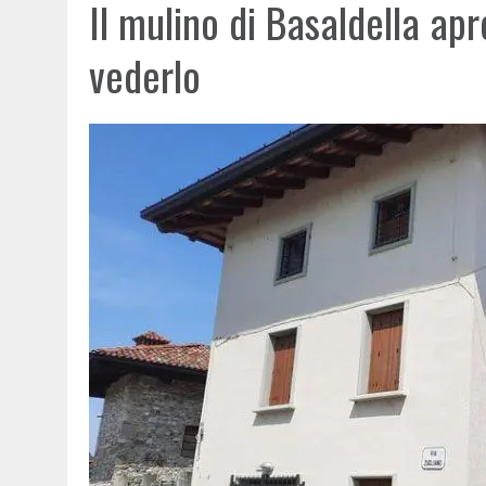
Il mulino di Basaldella apr
vederlo