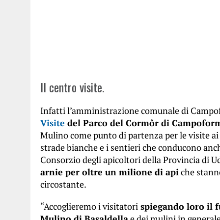
Il centro visite.
Infatti l’amministrazione comunale di Camp
Visite
del Parco del Cormôr di Campofor
Mulino come punto di partenza per le visite ai 
strade bianche e i sentieri che conducono anch
Consorzio degli apicoltori della Provincia di U
arnie per oltre un milione di api
che stann
circostante.
“Accoglieremo i visitatori
spiegando loro il 
Mulino di Basaldella
e dei mulini in generale