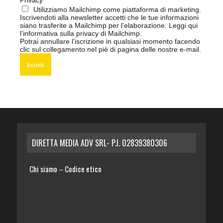
Privacy
Utilizziamo Mailchimp come piattaforma di marketing.
Iscrivendoti alla newsletter accetti che le tue informazioni
siano trasferite a Mailchimp per l’elaborazione.
Leggi qui
l’informativa sulla privacy di Mailchimp
.
Potrai annullare l’iscrizione in qualsiasi momento facendo
clic sul collegamento nel piè di pagina delle nostre e-mail.
DIRETTA MEDIA ADV SRL- P.I. 02839380306
Chi siamo
Codice etico
–