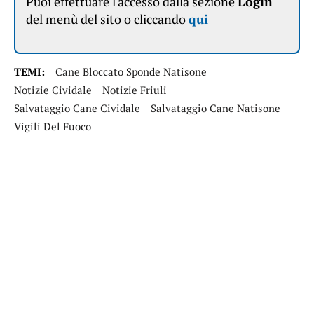
Puoi effettuare l'accesso dalla sezione
Login
del menù del sito o cliccando
qui
TEMI:
Cane Bloccato Sponde Natisone
Notizie Cividale
Notizie Friuli
Salvataggio Cane Cividale
Salvataggio Cane Natisone
Vigili Del Fuoco