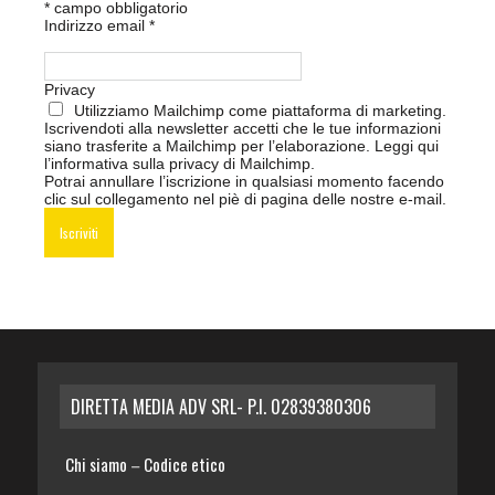
*
campo obbligatorio
Indirizzo email
*
Privacy
Utilizziamo Mailchimp come piattaforma di marketing.
Iscrivendoti alla newsletter accetti che le tue informazioni
siano trasferite a Mailchimp per l’elaborazione.
Leggi qui
l’informativa sulla privacy di Mailchimp
.
Potrai annullare l’iscrizione in qualsiasi momento facendo
clic sul collegamento nel piè di pagina delle nostre e-mail.
DIRETTA MEDIA ADV SRL- P.I. 02839380306
Chi siamo
Codice etico
–