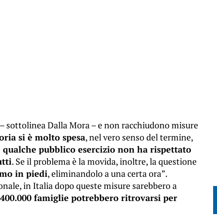
– sottolinea Dalla Mora – e non racchiudono misure
oria si è molto spesa
, nel vero senso del termine,
se qualche pubblico esercizio non ha rispettato
tti
. Se il problema è la movida, inoltre, la questione
umo in piedi
, eliminandolo a una certa ora”.
ale, in Italia dopo queste misure sarebbero a
400.000 famiglie potrebbero ritrovarsi per