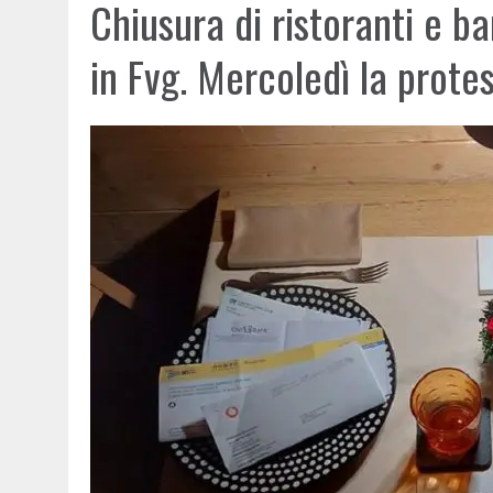
Chiusura di ristoranti e ba
in Fvg. Mercoledì la prote