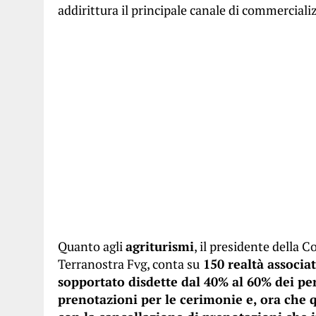
addirittura il principale canale di commerciali
Quanto agli
agriturismi
, il presidente della 
Terranostra Fvg, conta su
150 realtà associa
sopportato disdette dal 40% al 60% dei pe
prenotazioni per le cerimonie e, ora che 