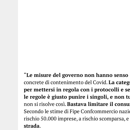
“
Le misure del governo non hanno senso
concrete di contenimento del Covid.
La categ
per mettersi in regola con i protocolli e 
le regole è giusto punire i singoli, e non tu
non si risolve così.
Bastava limitare il cons
Secondo le stime di Fipe Confcommercio nazion
rischio 50.000 imprese, a rischio scomparsa, e
strada
.