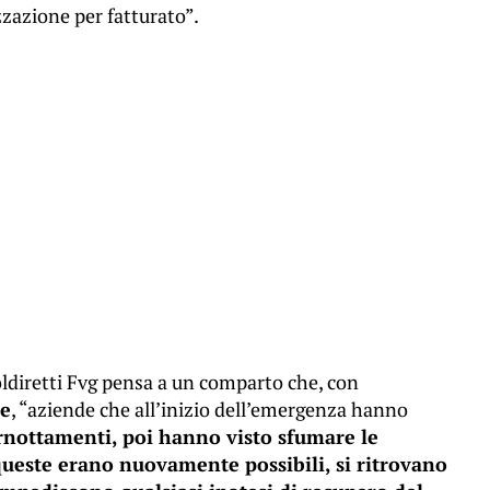
zzazione per fatturato”.
Coldiretti Fvg pensa a un comparto che, con
te
, “aziende che all’inizio dell’emergenza hanno
rnottamenti, poi hanno visto sfumare le
queste erano nuovamente possibili, si ritrovano