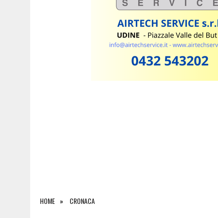
6 AGOSTO 2026
|
SALONE DEL LIBRO DI TORINO 2026: QUANDO L’EDI
HOME
CRONACA