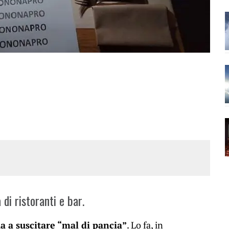
di ristoranti e bar.
 a suscitare “mal di pancia”
. Lo fa, in