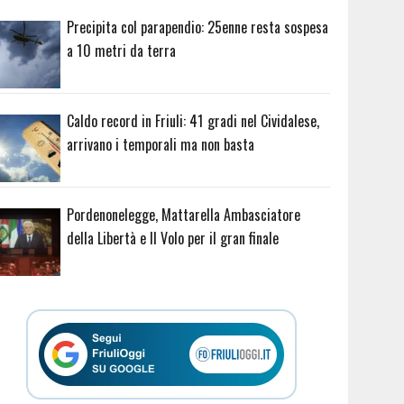
Precipita col parapendio: 25enne resta sospesa
a 10 metri da terra
Caldo record in Friuli: 41 gradi nel Cividalese,
arrivano i temporali ma non basta
Pordenonelegge, Mattarella Ambasciatore
della Libertà e Il Volo per il gran finale