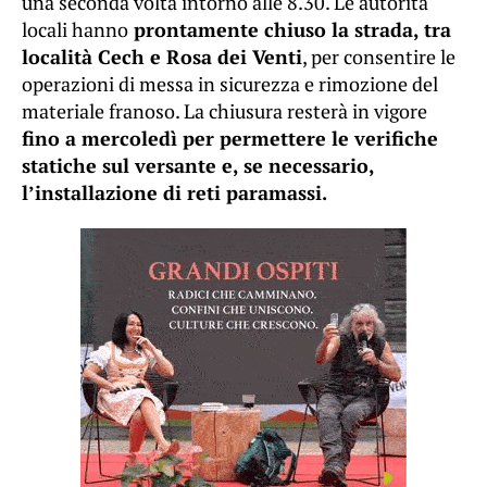
una seconda volta intorno alle 8.30. Le autorità
locali hanno
prontamente chiuso la strada, tra
località Cech e Rosa dei Venti
, per consentire le
operazioni di messa in sicurezza e rimozione del
materiale franoso. La chiusura resterà in vigore
fino a mercoledì per permettere le verifiche
statiche sul versante e, se necessario,
l’installazione di reti paramassi.