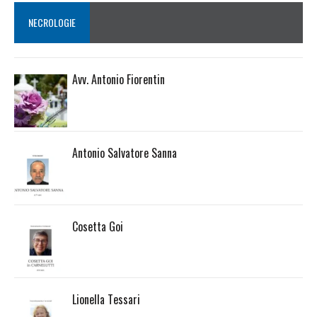
NECROLOGIE
Avv. Antonio Fiorentin
Antonio Salvatore Sanna
Cosetta Goi
Lionella Tessari