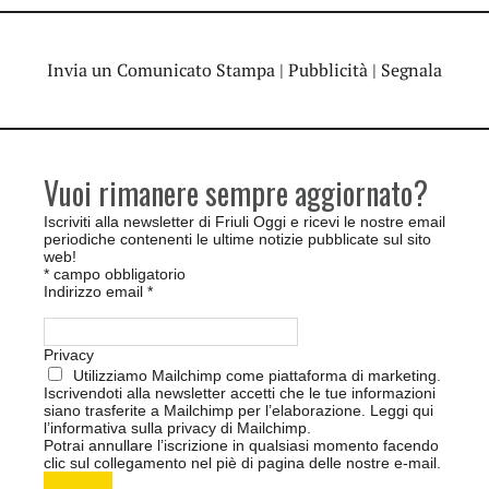
Invia un Comunicato Stampa
|
Pubblicità
|
Segnala
Vuoi rimanere sempre aggiornato?
Iscriviti alla newsletter di Friuli Oggi e ricevi le nostre email
periodiche contenenti le ultime notizie pubblicate sul sito
web!
*
campo obbligatorio
Indirizzo email
*
Privacy
Utilizziamo Mailchimp come piattaforma di marketing.
Iscrivendoti alla newsletter accetti che le tue informazioni
siano trasferite a Mailchimp per l’elaborazione.
Leggi qui
l’informativa sulla privacy di Mailchimp
.
Potrai annullare l’iscrizione in qualsiasi momento facendo
clic sul collegamento nel piè di pagina delle nostre e-mail.