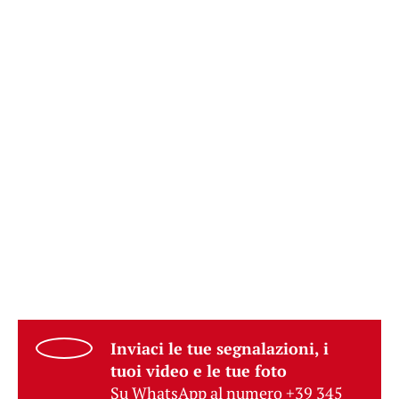
Inviaci le tue segnalazioni, i
tuoi video e le tue foto
Su WhatsApp al numero +39 345