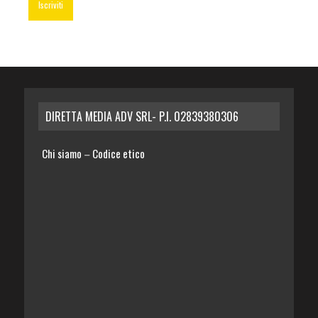
DIRETTA MEDIA ADV SRL- P.I. 02839380306
Chi siamo
Codice etico
–