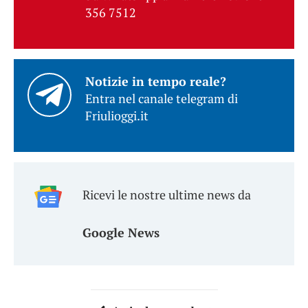
356 7512
Notizie in tempo reale?
Entra nel canale telegram di
Friulioggi.it
Ricevi le nostre ultime news da
Google News