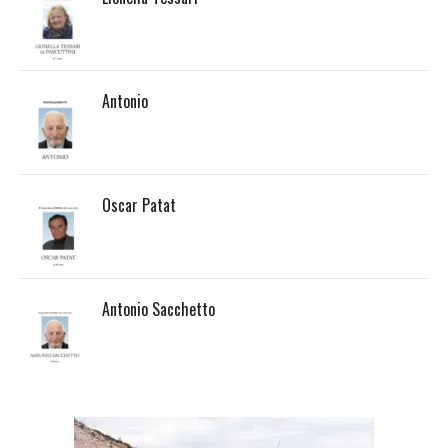
Antonio
Oscar Patat
Antonio Sacchetto