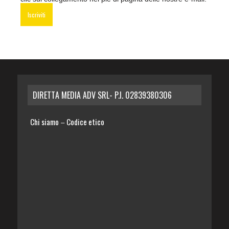
DIRETTA MEDIA ADV SRL- P.I. 02839380306
Chi siamo
Codice etico
–