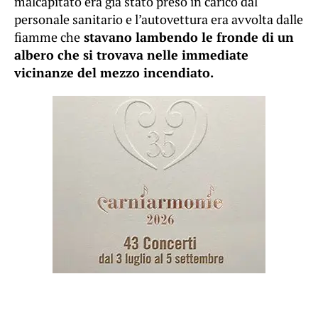
malcapitato era già stato preso in carico dal
personale sanitario e l’autovettura era avvolta dalle
fiamme che
stavano lambendo le fronde di un
albero che si trovava nelle immediate
vicinanze del mezzo incendiato.