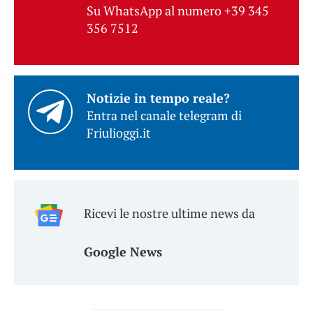
Su WhatsApp al numero +39 345
356 7512
Notizie in tempo reale?
Entra nel canale telegram di
Friulioggi.it
Ricevi le nostre ultime news da
Google News