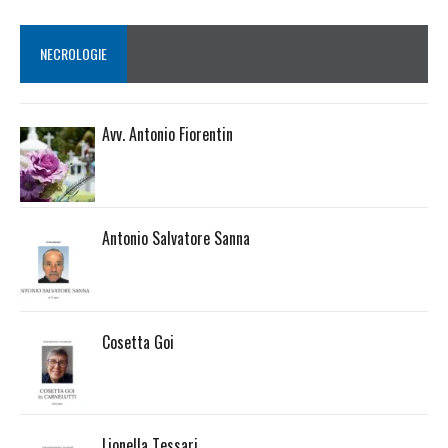
NECROLOGIE
Avv. Antonio Fiorentin
Antonio Salvatore Sanna
Cosetta Goi
Lionella Tessari