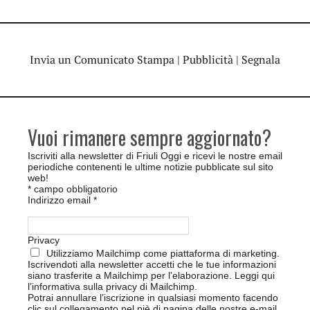
Invia un Comunicato Stampa
|
Pubblicità
|
Segnala
Vuoi rimanere sempre aggiornato?
Iscriviti alla newsletter di Friuli Oggi e ricevi le nostre email
periodiche contenenti le ultime notizie pubblicate sul sito
web!
*
campo obbligatorio
Indirizzo email
*
Privacy
Utilizziamo Mailchimp come piattaforma di marketing.
Iscrivendoti alla newsletter accetti che le tue informazioni
siano trasferite a Mailchimp per l’elaborazione.
Leggi qui
l’informativa sulla privacy di Mailchimp
.
Potrai annullare l’iscrizione in qualsiasi momento facendo
clic sul collegamento nel piè di pagina delle nostre e-mail.