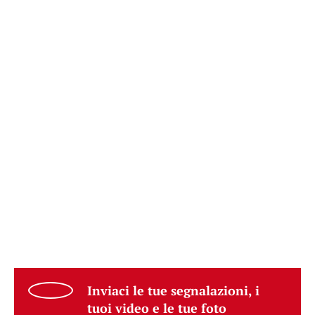
Inviaci le tue segnalazioni, i
tuoi video e le tue foto