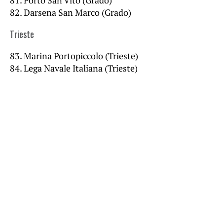
81. Porto San Vito (Grado)
82. Darsena San Marco (Grado)
Trieste
83. Marina Portopiccolo (Trieste)
84. Lega Navale Italiana (Trieste)