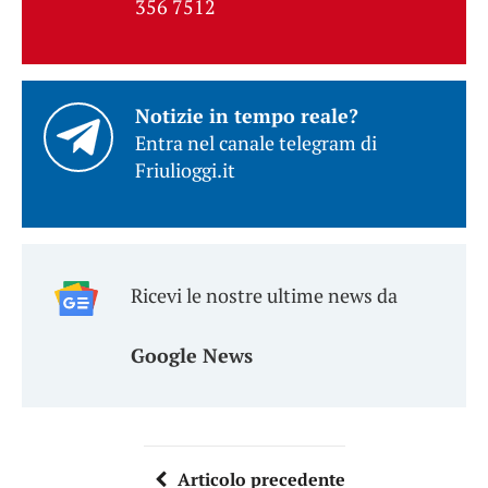
356 7512
Notizie in tempo reale?
Entra nel canale telegram di
Friulioggi.it
Ricevi le nostre ultime news da
Google News
Articolo precedente