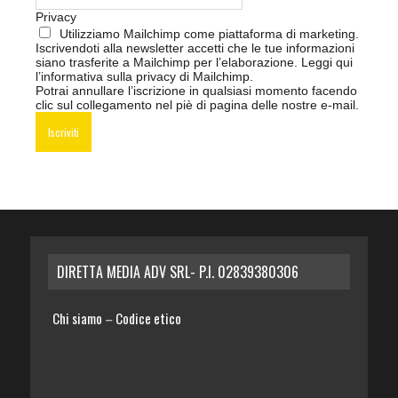
Privacy
Utilizziamo Mailchimp come piattaforma di marketing.
Iscrivendoti alla newsletter accetti che le tue informazioni
siano trasferite a Mailchimp per l’elaborazione.
Leggi qui
l’informativa sulla privacy di Mailchimp
.
Potrai annullare l’iscrizione in qualsiasi momento facendo
clic sul collegamento nel piè di pagina delle nostre e-mail.
DIRETTA MEDIA ADV SRL- P.I. 02839380306
Chi siamo
Codice etico
–