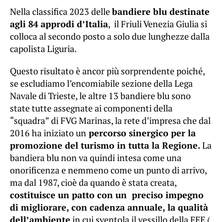
Nella classifica 2023 delle
bandiere blu destinate
agli 84 approdi d’Italia
, il Friuli Venezia Giulia si
colloca al secondo posto a solo due lunghezze dalla
capolista Liguria.
Questo risultato è ancor più sorprendente poiché,
se escludiamo l’encomiabile sezione della Lega
Navale di Trieste, le altre 13 bandiere blu sono
state tutte assegnate ai componenti della
“squadra” di FVG Marinas, la rete d’impresa che dal
2016 ha iniziato un
percorso sinergico per la
promozione del turismo in tutta la Regione.
La
bandiera blu non va quindi intesa come una
onorificenza e nemmeno come un punto di arrivo,
ma dal 1987, cioè da quando è stata creata,
costituisce un patto con un preciso impegno
di migliorare, con cadenza annuale, la qualità
dell’ambiente
in cui sventola il vessillo della FEE (