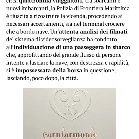
circa
quattromila viaggiatori,
tra sbarcanti e
nuovi imbarcanti, la Polizia di Frontiera Marittima
è riuscita a ricostruire la vicenda, procedendo ai
necessari accertamenti, sia nel terminal crociere
che a bordo nave. Un’
attenta analisi dei filmati
del sistema di videosorveglianza ha condotto
all’
individuazione di una passeggera in sbarco
che, approfittando del grande flusso di persone
intente a lasciare la nave, con destrezza e rapidità,
si è
impossessata della borsa
in questione,
lasciando, poco dopo, la città.