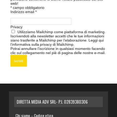
web!
*
campo obbligatorio
Indirizzo email
*
Privacy
Utilizziamo Mailchimp come piattaforma di marketing.
Iscrivendoti alla newsletter accetti che le tue informazioni
siano trasferite a Mailchimp per l’elaborazione.
Leggi qui
l’informativa sulla privacy di Mailchimp
.
Potrai annullare l’iscrizione in qualsiasi momento facendo
clic sul collegamento nel piè di pagina delle nostre e-mail.
DIRETTA MEDIA ADV SRL- P.I. 02839380306
Chi siamo
Codice etico
–