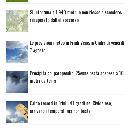
Si infortuna a 1.940 metri e non riesce a scendere:
recuperato dall’elisoccorso
Le previsioni meteo in Friuli Venezia Giulia di venerdì
7 agosto
Precipita col parapendio: 25enne resta sospesa a 10
metri da terra
Caldo record in Friuli: 41 gradi nel Cividalese,
arrivano i temporali ma non basta