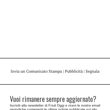
Invia un Comunicato Stampa
|
Pubblicità
|
Segnala
Vuoi rimanere sempre aggiornato?
Iscriviti alla newsletter di Friuli Oggi e ricevi le nostre email
periodiche contenenti le ultime notizie pubblicate sul sito