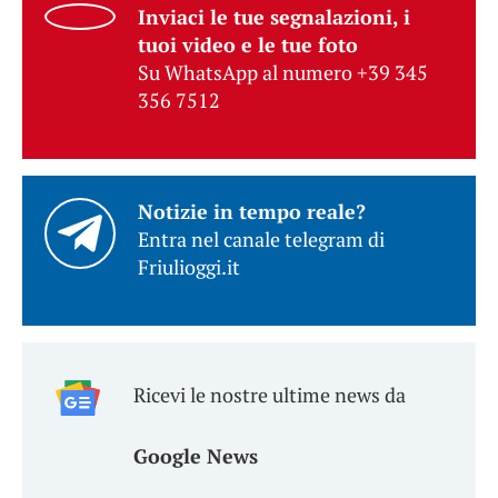
Inviaci le tue segnalazioni, i
tuoi video e le tue foto
Su WhatsApp al numero +39 345
356 7512
Notizie in tempo reale?
Entra nel canale telegram di
Friulioggi.it
Ricevi le nostre ultime news da
Google News