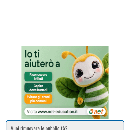
Vuoi rimuovere le pubblicità?