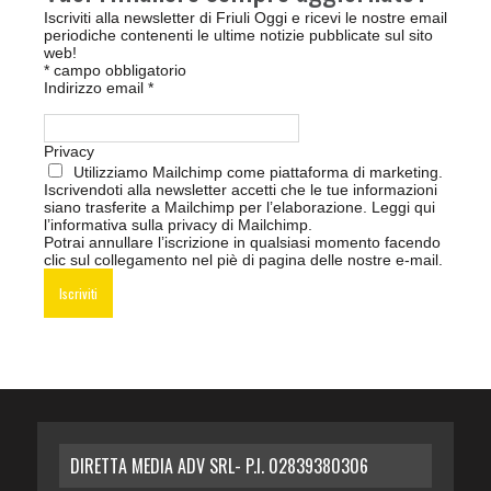
Iscriviti alla newsletter di Friuli Oggi e ricevi le nostre email
periodiche contenenti le ultime notizie pubblicate sul sito
web!
*
campo obbligatorio
Indirizzo email
*
Privacy
Utilizziamo Mailchimp come piattaforma di marketing.
Iscrivendoti alla newsletter accetti che le tue informazioni
siano trasferite a Mailchimp per l’elaborazione.
Leggi qui
l’informativa sulla privacy di Mailchimp
.
Potrai annullare l’iscrizione in qualsiasi momento facendo
clic sul collegamento nel piè di pagina delle nostre e-mail.
DIRETTA MEDIA ADV SRL- P.I. 02839380306