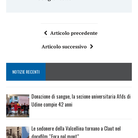
Articolo precedente
Articolo successivo
NOTIZIE RECENTI
Donazione di sangue, la sezione universitaria Afds di
Udine compie 42 anni
Le sedonere della Valcellina tornano a Claut nel
docufilm “Fora pal mont”