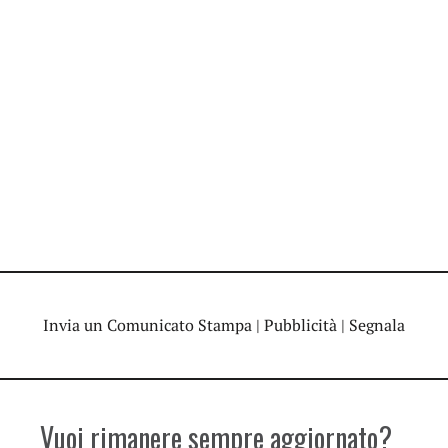
Invia un Comunicato Stampa
|
Pubblicità
|
Segnala
Vuoi rimanere sempre aggiornato?