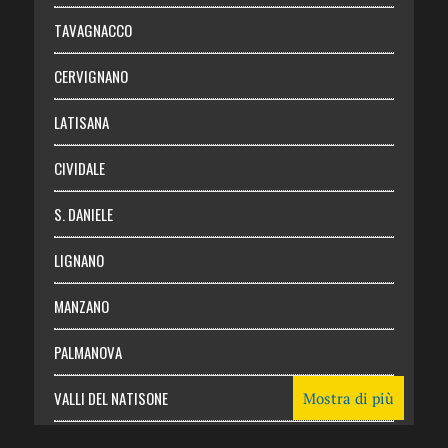
Chi siamo
TAVAGNACCO
Abbonati
CERVIGNANO
Login
LATISANA
CIVIDALE
S. DANIELE
LIGNANO
MANZANO
PALMANOVA
VALLI DEL NATISONE
Mostra di più
Friuli Venezia Giulia