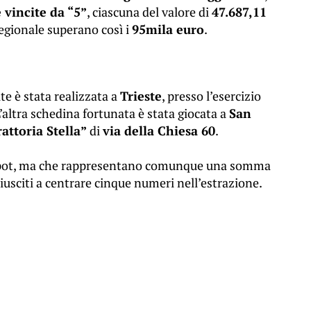
 vincite da “5”
, ciascuna del valore di
47.687,11
 regionale superano così i
95mila euro
.
ite è stata realizzata a
Trieste
, presso l’esercizio
L’altra schedina fortunata è stata giocata a
San
attoria Stella”
di
via della Chiesa 60
.
ckpot, ma che rappresentano comunque una somma
iusciti a centrare cinque numeri nell’estrazione.