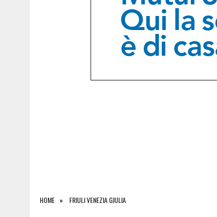
8 AGOSTO 2026
|
DOPPIO INTERVENTO IN MONTAGNA: DONNA SOCCOR
HOME
FRIULI VENEZIA GIULIA