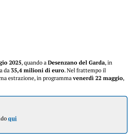
gio 2025
, quando a
Desenzano del Garda
, in
ta da
35,4 milioni di euro
. Nel frattempo il
sima estrazione, in programma
venerdì 22 maggio
,
ndo
qui