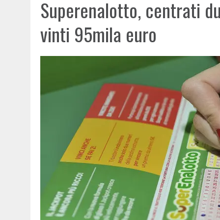
Superenalotto, centrati due
vinti 95mila euro