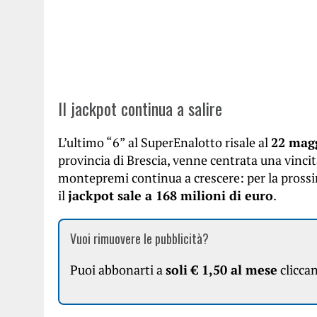
Il jackpot continua a salire
L’ultimo “6” al SuperEnalotto risale al
22 mag
provincia di Brescia, venne centrata una vinci
montepremi continua a crescere: per la pros
il
jackpot sale a 168 milioni di euro
.
Vuoi rimuovere le pubblicità?
Puoi abbonarti a
soli € 1,50 al mese
clicca