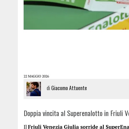
22 MAGGIO 2026
di
Giacomo Attuente
Doppia vincita al Superenalotto in Friuli V
Il
Friuli Venezia Giulia sorride al SuperEn