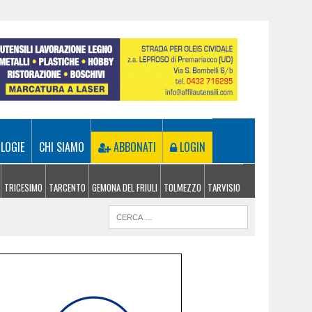
LOGIE
CHI SIAMO
ABBONATI
LOGIN
TRICESIMO
TARCENTO
GEMONA DEL FRIULI
TOLMEZZO
TARVISIO