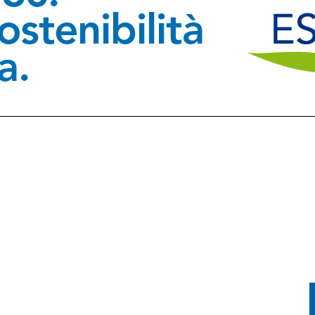
SA A SAPPADA, VENTENNE FERITO A BARCIS