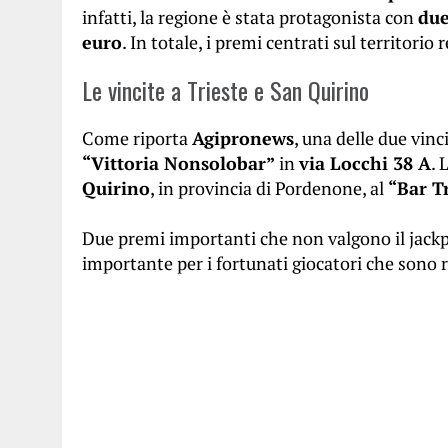
infatti, la regione è stata protagonista con
due
euro
. In totale, i premi centrati sul territorio
Le vincite a Trieste e San Quirino
Come riporta
Agipronews
, una delle due vinc
“Vittoria Nonsolobar”
in
via Locchi 38 A
. 
Quirino
, in provincia di Pordenone, al
“Bar Tr
Due premi importanti che non valgono il ja
importante per i fortunati giocatori che sono r