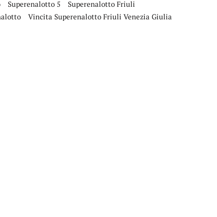
o
Superenalotto 5
Superenalotto Friuli
alotto
Vincita Superenalotto Friuli Venezia Giulia