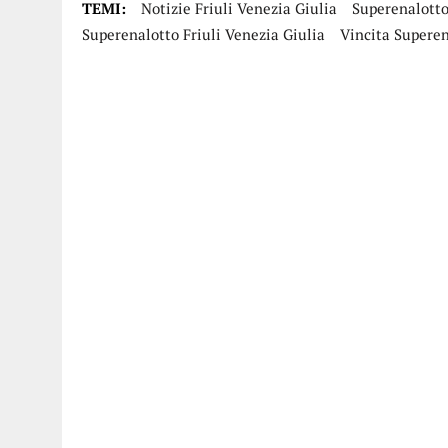
TEMI:
Notizie Friuli Venezia Giulia
Superenalott
Superenalotto Friuli Venezia Giulia
Vincita Superen