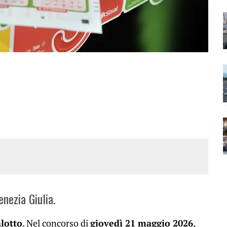
enezia Giulia.
alotto
. Nel concorso di
giovedì 21 maggio 2026
,