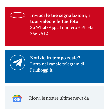
Inviaci le tue segnalazioni, i
tuoi video e le tue foto
Su WhatsApp al numero +39 345
356 7512
Notizie in tempo reale?
Entra nel canale telegram di
Friulioggi.it
Ricevi le nostre ultime news da