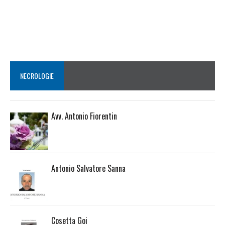
NECROLOGIE
Avv. Antonio Fiorentin
Antonio Salvatore Sanna
Cosetta Goi