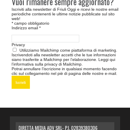
Vuoi rimanere sempre aggiornato?
Iscriviti alla newsletter di Friuli Oggi e ricevi le nostre email
periodiche contenenti le ultime notizie pubblicate sul sito
web!
*
campo obbligatorio
Indirizzo email
*
Privacy
Utilizziamo Mailchimp come piattaforma di marketing.
Iscrivendoti alla newsletter accetti che le tue informazioni
siano trasferite a Mailchimp per l’elaborazione.
Leggi qui
l’informativa sulla privacy di Mailchimp
.
Potrai annullare l’iscrizione in qualsiasi momento facendo
clic sul collegamento nel piè di pagina delle nostre e-mail.
DIRETTA MEDIA ADV SRL- P.I. 02839380306