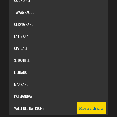
Chi siamo
TAVAGNACCO
Abbonati
CERVIGNANO
Login
LATISANA
CIVIDALE
S. DANIELE
LIGNANO
MANZANO
PALMANOVA
VALLI DEL NATISONE
Mostra di più