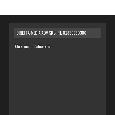
DIRETTA MEDIA ADV SRL- P.I. 02839380306
Chi siamo
Codice etico
–