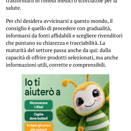
trasformarli in rimedi medici o scorciatoie per la
salute.
Per chi desidera avvicinarsi a questo mondo, il
consiglio è quello di procedere con gradualità,
informarsi da fonti affidabili e scegliere rivenditori
che puntano su chiarezza e tracciabilità. La
maturità del settore passa anche da qui: dalla
capacità di offrire prodotti selezionati, ma anche
informazioni utili, corrette e comprensibili.