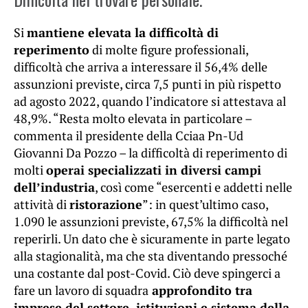
Si
mantiene elevata la difficoltà di
reperimento
di molte figure professionali,
difficoltà che arriva a interessare il 56,4% delle
assunzioni previste, circa 7,5 punti in più rispetto
ad agosto 2022, quando l’indicatore si attestava al
48,9%. “Resta molto elevata in particolare –
commenta il presidente della Cciaa Pn-Ud
Giovanni Da Pozzo – la difficoltà di reperimento di
molti
operai specializzati in diversi campi
dell’industria
, così come “esercenti e addetti nelle
attività di
ristorazione
”: in quest’ultimo caso,
1.090 le assunzioni previste, 67,5% la difficoltà nel
reperirli. Un dato che è sicuramente in parte legato
alla stagionalità, ma che sta diventando pressoché
una costante dal post-Covid. Ciò deve spingerci a
fare un lavoro di squadra
approfondito tra
imprese del settore, istituzioni e sistema della