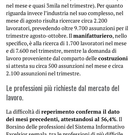
nel mese e quasi 3mila nel trimestre). Per quanto
riguarda invece l’industria nel suo complesso, nel
mese di agosto risulta ricercare circa 2.200
lavoratori, prevedendo oltre 9.700 assunzioni per il
trimestre agosto-ottobre. Il
manifatturiero
, nello
specifico, è alla ricerca di 1.700 lavoratori nel mese
e di 7.600 nel trimestre, mentre la domanda di
lavoro proveniente dal comparto delle
costruzioni
si attesta su circa 500 assunzioni nel mese e circa
2.100 assunzioni nel trimestre.
Le professioni più richieste dal mercato del
lavoro.
La difficoltà di
reperimento conferma il dato
dei mesi precedenti, attestandosi al 56,4%
. Il
Borsino delle professioni del Sistema Informativo
Excelsior segnala, tra le professioni di più difficile