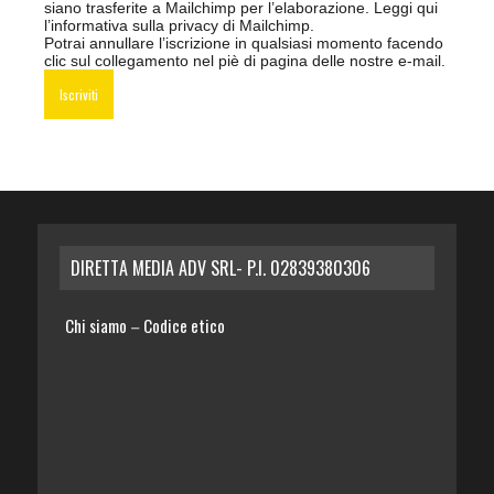
siano trasferite a Mailchimp per l’elaborazione.
Leggi qui
l’informativa sulla privacy di Mailchimp
.
Potrai annullare l’iscrizione in qualsiasi momento facendo
clic sul collegamento nel piè di pagina delle nostre e-mail.
DIRETTA MEDIA ADV SRL- P.I. 02839380306
Chi siamo
Codice etico
–