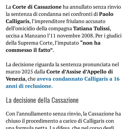
La
Corte di Cassazione
ha annullato senza rinvio
la sentenza di condanna nei confronti di
Paolo
Calligaris
, l’imprenditore friulano accusato
dell’omicidio della compagna
Tatiana Tulissi
,
uccisa a Manzano l’11 novembre 2008. Per i giudici
della Suprema Corte, l’imputato
“non ha
commesso il fatto”
.
La decisione riguarda la sentenza pronunciata nel
marzo 2025 dalla
Corte d’Assise d’Appello di
Venezia
, che
aveva condannato Calligaris a 16
anni di reclusione
.
La decisione della Cassazione
Con l’annullamento senza rinvio, la Cassazione ha
chiuso il procedimento a carico di Calligaris con
una formula netta. La difesa, che nel corso degli