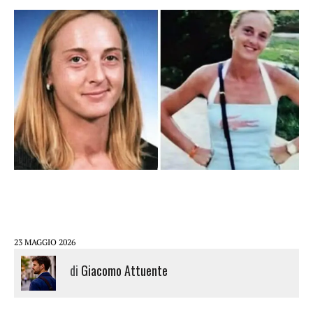
23 MAGGIO 2026
di
Giacomo Attuente