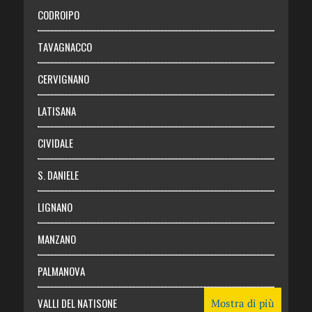
Necrologie
CODROIPO
Chi siamo
TAVAGNACCO
Abbonati
CERVIGNANO
Login
LATISANA
CIVIDALE
S. DANIELE
LIGNANO
MANZANO
PALMANOVA
VALLI DEL NATISONE
Mostra di più