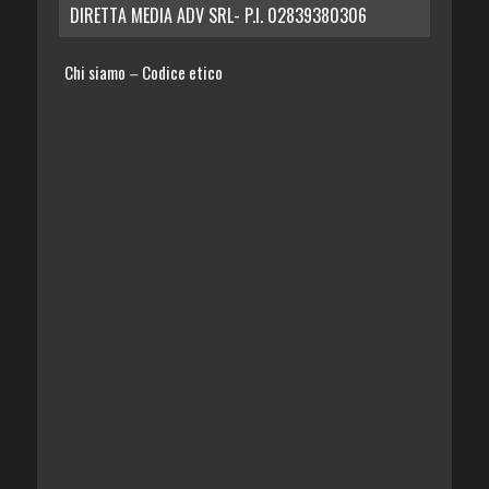
DIRETTA MEDIA ADV SRL- P.I. 02839380306
Chi siamo
Codice etico
–