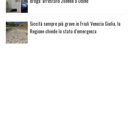
droga: arrestato 28enne a Udine
Siccità sempre più grave in Friuli Venezia Giulia, la
Regione chiede lo stato d’emergenza