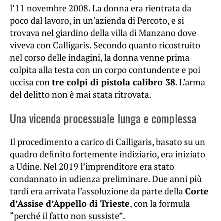
l’11 novembre 2008. La donna era rientrata da
poco dal lavoro, in un’azienda di Percoto, e si
trovava nel giardino della villa di Manzano dove
viveva con Calligaris. Secondo quanto ricostruito
nel corso delle indagini, la donna venne prima
colpita alla testa con un corpo contundente e poi
uccisa con
tre colpi di pistola calibro 38
. L’arma
del delitto non è mai stata ritrovata.
Una vicenda processuale lunga e complessa
Il procedimento a carico di Calligaris, basato su un
quadro definito fortemente indiziario, era iniziato
a Udine. Nel 2019 l’imprenditore era stato
condannato in udienza preliminare. Due anni più
tardi era arrivata l’assoluzione da parte della
Corte
d’Assise d’Appello di Trieste
, con la formula
“perché il fatto non sussiste”.