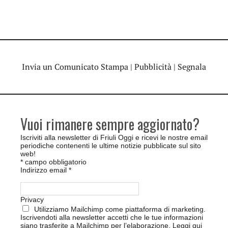
Invia un Comunicato Stampa
|
Pubblicità
|
Segnala
Vuoi rimanere sempre aggiornato?
Iscriviti alla newsletter di Friuli Oggi e ricevi le nostre email
periodiche contenenti le ultime notizie pubblicate sul sito
web!
*
campo obbligatorio
Indirizzo email
*
Privacy
Utilizziamo Mailchimp come piattaforma di marketing.
Iscrivendoti alla newsletter accetti che le tue informazioni
siano trasferite a Mailchimp per l’elaborazione.
Leggi qui