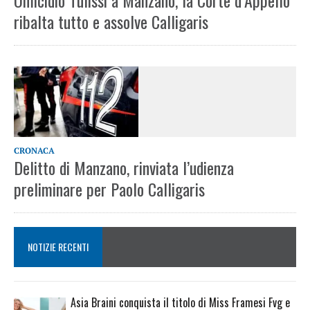
Omicidio Tulissi a Manzano, la Corte d’Appello
ribalta tutto e assolve Calligaris
CRONACA
Delitto di Manzano, rinviata l’udienza
preliminare per Paolo Calligaris
NOTIZIE RECENTI
Asia Braini conquista il titolo di Miss Framesi Fvg e