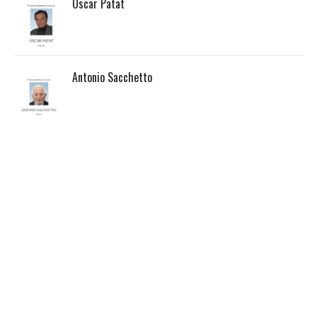
Oscar Patat
Antonio Sacchetto