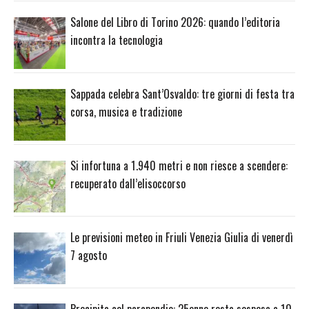
Salone del Libro di Torino 2026: quando l’editoria
incontra la tecnologia
Sappada celebra Sant’Osvaldo: tre giorni di festa tra
corsa, musica e tradizione
Si infortuna a 1.940 metri e non riesce a scendere:
recuperato dall’elisoccorso
Le previsioni meteo in Friuli Venezia Giulia di venerdì
7 agosto
Precipita col parapendio: 25enne resta sospesa a 10