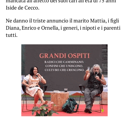
mancata all’affetto dei suoi cari all’età di 75 anni
Iside de Cecco.
Ne danno il triste annuncio il marito Mattia, i figli
Diana, Enrico e Ornella, i generi, i nipoti e i parenti
tutti.