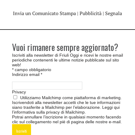
Invia un Comunicato Stampa
|
Pubblicità
|
Segnala
Vuoi rimanere sempre aggiornato?
Iscriviti alla newsletter di Friuli Oggi e ricevi le nostre email
periodiche contenenti le ultime notizie pubblicate sul sito
web!
*
campo obbligatorio
Indirizzo email
*
Privacy
Utilizziamo Mailchimp come piattaforma di marketing.
Iscrivendoti alla newsletter accetti che le tue informazioni
siano trasferite a Mailchimp per l’elaborazione.
Leggi qui
l’informativa sulla privacy di Mailchimp
.
Potrai annullare l’iscrizione in qualsiasi momento facendo
clic sul collegamento nel piè di pagina delle nostre e-mail.