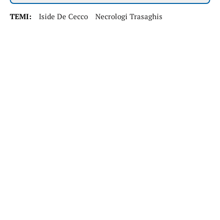
TEMI:
Iside De Cecco
Necrologi Trasaghis