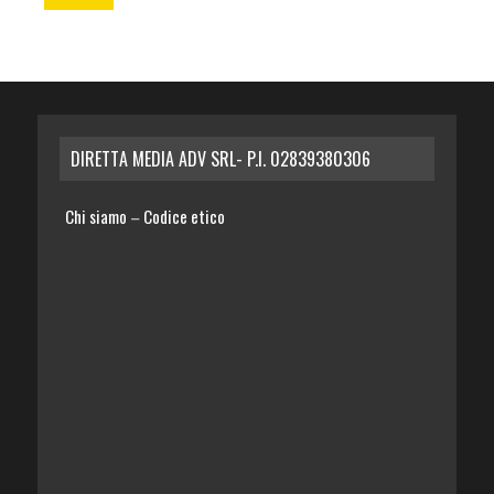
DIRETTA MEDIA ADV SRL- P.I. 02839380306
Chi siamo
Codice etico
–