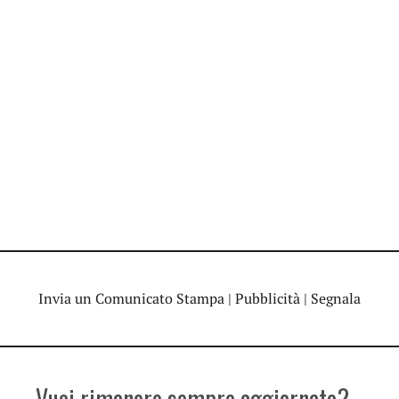
Invia un Comunicato Stampa
|
Pubblicità
|
Segnala
Vuoi rimanere sempre aggiornato?