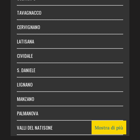
Chi siamo
TAVAGNACCO
Abbonati
CERVIGNANO
Login
LATISANA
CIVIDALE
S. DANIELE
LIGNANO
MANZANO
PALMANOVA
VALLI DEL NATISONE
Mostra di più