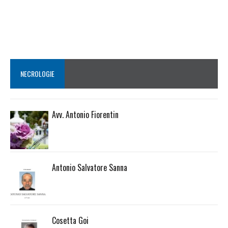
NECROLOGIE
Avv. Antonio Fiorentin
Antonio Salvatore Sanna
Cosetta Goi