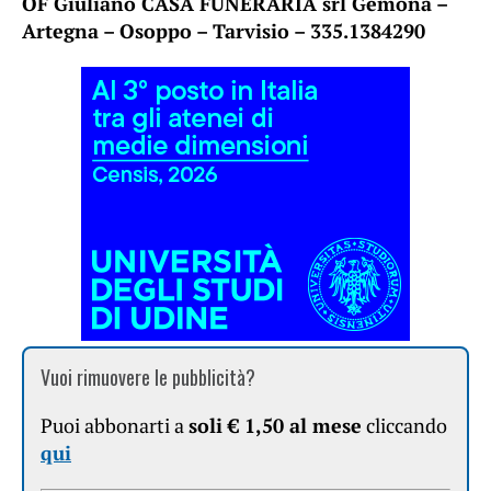
OF Giuliano CASA FUNERARIA srl Gemona –
Artegna – Osoppo – Tarvisio – 335.1384290
Vuoi rimuovere le pubblicità?
Puoi abbonarti a
soli € 1,50 al mese
cliccando
qui