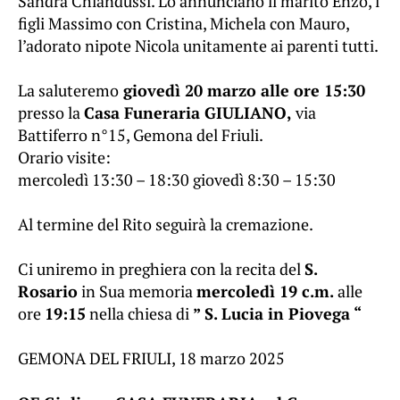
Sandra Chiandussi. Lo annunciano il marito Enzo, i
figli Massimo con Cristina, Michela con Mauro,
l’adorato nipote Nicola unitamente ai parenti tutti.
La saluteremo
giovedì 20 marzo alle ore 15:30
presso la
Casa Funeraria GIULIANO,
via
Battiferro n°15, Gemona del Friuli.
Orario visite:
mercoledì 13:30 – 18:30 giovedì 8:30 – 15:30
Al termine del Rito seguirà la cremazione.
Ci uniremo in preghiera con la recita del
S.
Rosario
in Sua memoria
mercoledì 19 c.m.
alle
ore
19:15
nella chiesa di
” S. Lucia in Piovega “
GEMONA DEL FRIULI, 18 marzo 2025