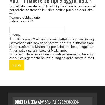
Iscriviti alla newsletter di Friuli Oggi e ricevi le nostre email
periodiche contenenti le ultime notizie pubblicate sul sito
web!
*
campo obbligatorio
Indirizzo email
*
Privacy
Utilizziamo Mailchimp come piattaforma di marketing.
Iscrivendoti alla newsletter accetti che le tue informazioni
siano trasferite a Mailchimp per l’elaborazione.
Leggi qui
l’informativa sulla privacy di Mailchimp
.
Potrai annullare l’iscrizione in qualsiasi momento facendo
clic sul collegamento nel piè di pagina delle nostre e-mail.
DIRETTA MEDIA ADV SRL- P.I. 02839380306