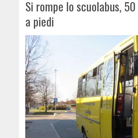
Si rompe lo scuolabus, 50
a piedi