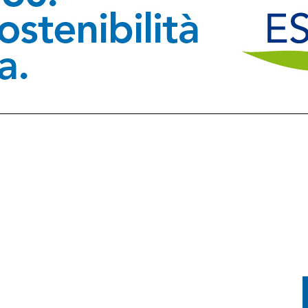
FESTA TRA CORSA, MUSICA E TRADIZIONE