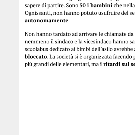
sapere di partire. Sono
50 i bambini
che nella 
Ognissanti, non hanno potuto usufruire del ser
autonomamente
.
Non hanno tardato ad arrivare le chiamate da 
nemmeno il sindaco e la vicesindaco hanno sa
scuolabus dedicato ai bimbi dell’asilo avrebbe
bloccato
. La società si è organizzata facendo p
più grandi delle elementari, ma
i ritardi sul