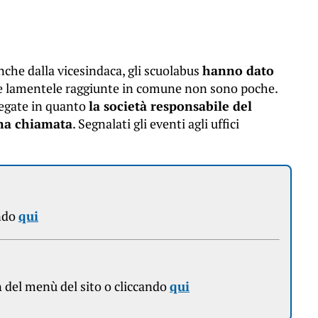
che dalla vicesindaca, gli scuolabus
hanno dato
le lamentele raggiunte in comune non sono poche.
legate in quanto
la società responsabile del
una chiamata
. Segnalati gli eventi agli uffici
ndo
qui
n
del menù del sito o cliccando
qui