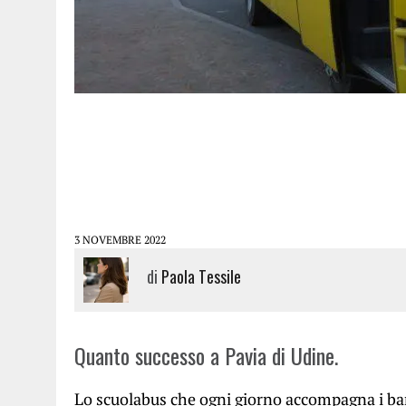
3 NOVEMBRE 2022
di
Paola Tessile
Quanto successo a Pavia di Udine.
Lo scuolabus che ogni giorno accompagna i bamb