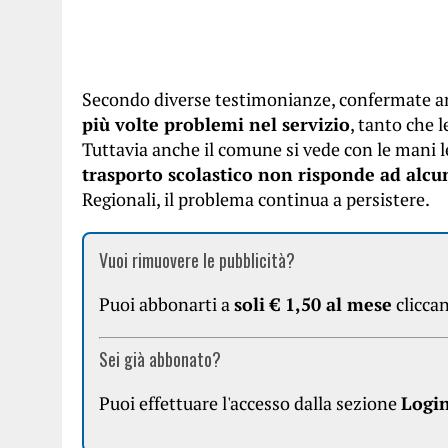
Secondo diverse testimonianze, confermate an
più volte problemi nel servizio
, tanto che 
Tuttavia anche il comune si vede con le mani 
trasporto scolastico non risponde ad alc
Regionali, il problema continua a persistere.
Vuoi rimuovere le pubblicità?
Puoi abbonarti a
soli € 1,50 al mese
clicca
Sei già abbonato?
Puoi effettuare l'accesso dalla sezione
Logi