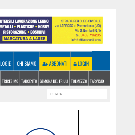
LOGIE
CHI SIAMO
ABBONATI
LOGIN
TRICESIMO
TARCENTO
GEMONA DEL FRIULI
TOLMEZZO
TARVISIO