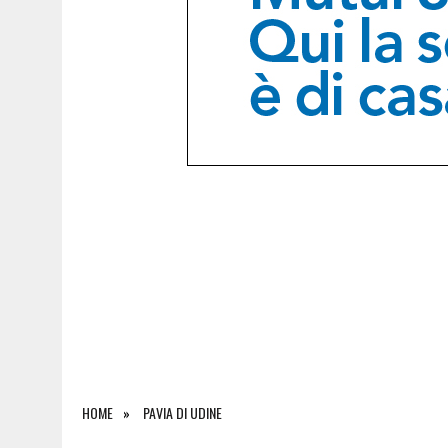
6 AGOSTO 2026
|
SAPPADA CELEBRA SANT’OSVALDO: TRE GIORNI DI 
HOME
PAVIA DI UDINE