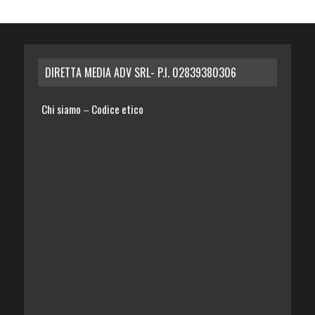
DIRETTA MEDIA ADV SRL- P.I. 02839380306
Chi siamo
Codice etico
–