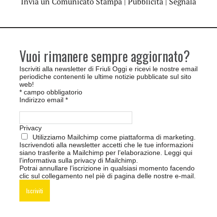
Invia un Comunicato Stampa
|
Pubblicità
|
Segnala
Vuoi rimanere sempre aggiornato?
Iscriviti alla newsletter di Friuli Oggi e ricevi le nostre email
periodiche contenenti le ultime notizie pubblicate sul sito
web!
*
campo obbligatorio
Indirizzo email
*
Privacy
Utilizziamo Mailchimp come piattaforma di marketing.
Iscrivendoti alla newsletter accetti che le tue informazioni
siano trasferite a Mailchimp per l’elaborazione.
Leggi qui
l’informativa sulla privacy di Mailchimp
.
Potrai annullare l’iscrizione in qualsiasi momento facendo
clic sul collegamento nel piè di pagina delle nostre e-mail.