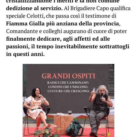
cristallizzandone i meriti e la non comune
dedizione al servizio.
Al Brigadiere Capo qualifica
speciale Celotti, che passa così il testimone di
Fiamma Gialla più anziana della provincia
,
Comandante e colleghi augurano di cuore di poter
finalmente dedicare, agli affetti ed alle
passioni, il tempo inevitabilmente sottrattogli
in questi anni.