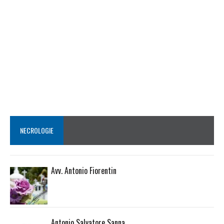
NECROLOGIE
Avv. Antonio Fiorentin
Antonio Salvatore Sanna