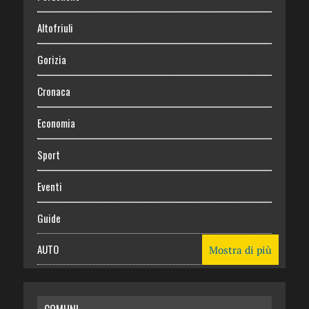
Altofriuli
Gorizia
Cronaca
Economia
Sport
Eventi
Guide
AUTO
Mostra di più
CASA