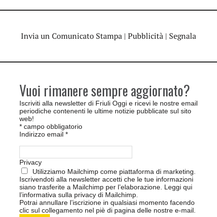
Invia un Comunicato Stampa
|
Pubblicità
|
Segnala
Vuoi rimanere sempre aggiornato?
Iscriviti alla newsletter di Friuli Oggi e ricevi le nostre email
periodiche contenenti le ultime notizie pubblicate sul sito
web!
*
campo obbligatorio
Indirizzo email
*
Privacy
Utilizziamo Mailchimp come piattaforma di marketing.
Iscrivendoti alla newsletter accetti che le tue informazioni
siano trasferite a Mailchimp per l’elaborazione.
Leggi qui
l’informativa sulla privacy di Mailchimp
.
Potrai annullare l’iscrizione in qualsiasi momento facendo
clic sul collegamento nel piè di pagina delle nostre e-mail.