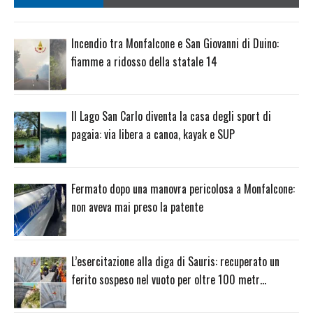
Incendio tra Monfalcone e San Giovanni di Duino:
fiamme a ridosso della statale 14
Il Lago San Carlo diventa la casa degli sport di
pagaia: via libera a canoa, kayak e SUP
Fermato dopo una manovra pericolosa a Monfalcone:
non aveva mai preso la patente
L’esercitazione alla diga di Sauris: recuperato un
ferito sospeso nel vuoto per oltre 100 metr…