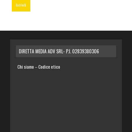
DIRETTA MEDIA ADV SRL- P.I. 02839380306
Chi siamo
Codice etico
–