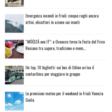
Emergenza incendi in Friuli: cinque roghi ancora
attivi, elicotteri in azione sui monti
“MÖČIZÄ anu IT”: a Oseacco torna la Festa del Frico
Resiano tra sapore, tradizione e mem…
Un tap, 10 biglietti: sui bus di Udine arriva il
contactless per viaggiare in gruppo
Le previsioni meteo per il weekend in Friuli Venezia
Giulia