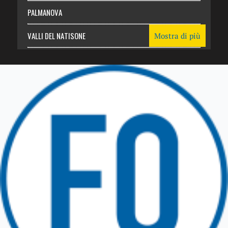
PALMANOVA
VALLI DEL NATISONE
Mostra di più
Friuli Venezia Giulia
TRICESIMO
TARCENTO
GEMONA DEL FRIULI
TOLMEZZO
TARVISIO