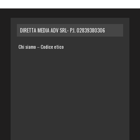
DIRETTA MEDIA ADV SRL- P.I. 02839380306
Chi siamo
Codice etico
–