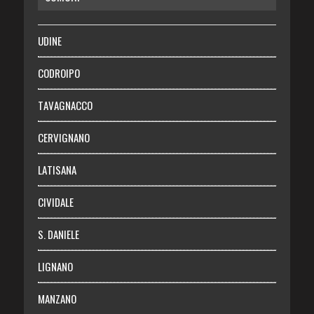
SALUTE
UDINE
Necrologie
CODROIPO
Chi siamo
TAVAGNACCO
Abbonati
CERVIGNANO
Login
LATISANA
CIVIDALE
S. DANIELE
LIGNANO
MANZANO