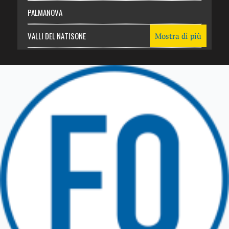
PALMANOVA
VALLI DEL NATISONE
Mostra di più
Friuli Venezia Giulia
TRICESIMO
TARCENTO
GEMONA DEL FRIULI
TOLMEZZO
TARVISIO