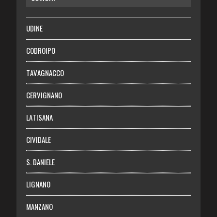
SALUTE
UDINE
Necrologie
CODROIPO
Chi siamo
TAVAGNACCO
Abbonati
CERVIGNANO
Login
LATISANA
CIVIDALE
S. DANIELE
LIGNANO
MANZANO