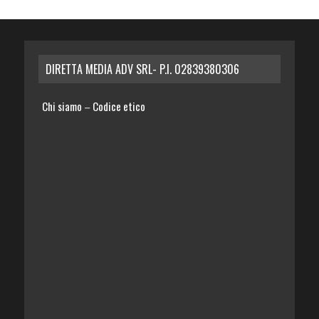
DIRETTA MEDIA ADV SRL- P.I. 02839380306
Chi siamo
Codice etico
–