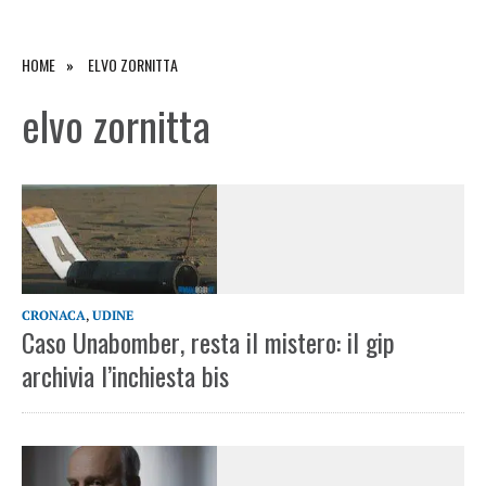
HOME
ELVO ZORNITTA
elvo zornitta
CRONACA
,
UDINE
Caso Unabomber, resta il mistero: il gip
archivia l’inchiesta bis