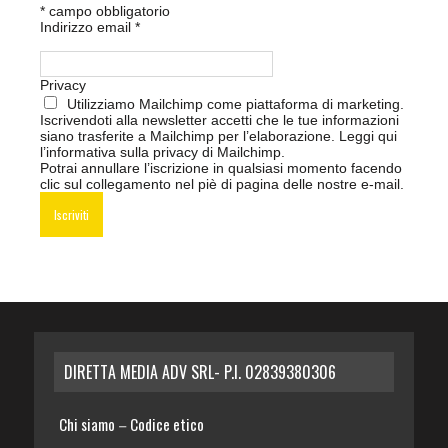
*
campo obbligatorio
Indirizzo email
*
Privacy
Utilizziamo Mailchimp come piattaforma di marketing.
Iscrivendoti alla newsletter accetti che le tue informazioni
siano trasferite a Mailchimp per l’elaborazione.
Leggi qui
l’informativa sulla privacy di Mailchimp
.
Potrai annullare l’iscrizione in qualsiasi momento facendo
clic sul collegamento nel piè di pagina delle nostre e-mail.
DIRETTA MEDIA ADV SRL- P.I. 02839380306
Chi siamo
Codice etico
–