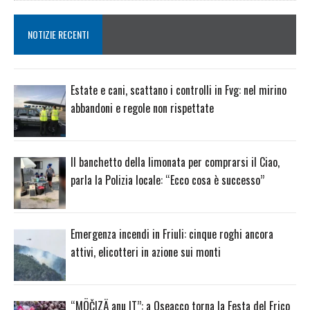
NOTIZIE RECENTI
Estate e cani, scattano i controlli in Fvg: nel mirino
abbandoni e regole non rispettate
Il banchetto della limonata per comprarsi il Ciao,
parla la Polizia locale: “Ecco cosa è successo”
Emergenza incendi in Friuli: cinque roghi ancora
attivi, elicotteri in azione sui monti
“MÖČIZÄ anu IT”: a Oseacco torna la Festa del Frico