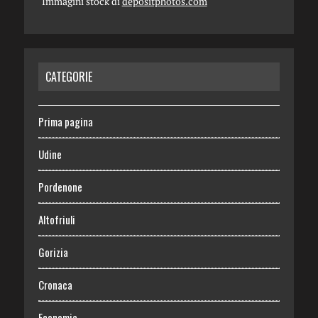
Immagini stock di
depositphotos.com
CATEGORIE
Prima pagina
Udine
Pordenone
Altofriuli
Gorizia
Cronaca
Economia