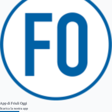
TARCENTO
GEMONA DEL FRIULI
TOLMEZZO
TARVISIO
App di Friuli Oggi
Scarica la nostra app