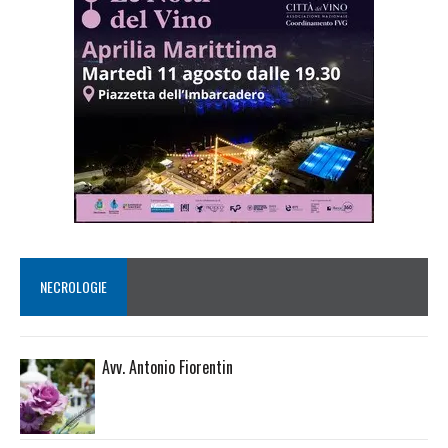
NECROLOGIE
Avv. Antonio Fiorentin