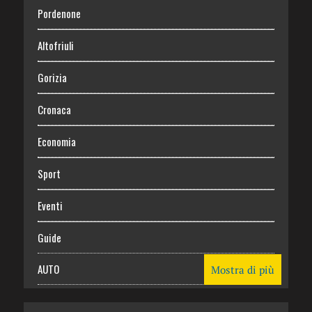
Pordenone
Altofriuli
Gorizia
Cronaca
Economia
Sport
Eventi
Guide
AUTO
Mostra di più
CASA