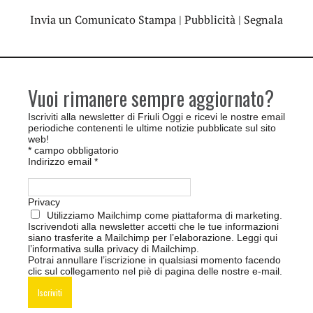
Invia un Comunicato Stampa
|
Pubblicità
|
Segnala
Vuoi rimanere sempre aggiornato?
Iscriviti alla newsletter di Friuli Oggi e ricevi le nostre email
periodiche contenenti le ultime notizie pubblicate sul sito
web!
*
campo obbligatorio
Indirizzo email
*
Privacy
Utilizziamo Mailchimp come piattaforma di marketing.
Iscrivendoti alla newsletter accetti che le tue informazioni
siano trasferite a Mailchimp per l’elaborazione.
Leggi qui
l’informativa sulla privacy di Mailchimp
.
Potrai annullare l’iscrizione in qualsiasi momento facendo
clic sul collegamento nel piè di pagina delle nostre e-mail.