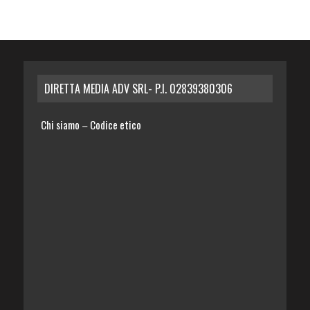
DIRETTA MEDIA ADV SRL- P.I. 02839380306
Chi siamo
Codice etico
–