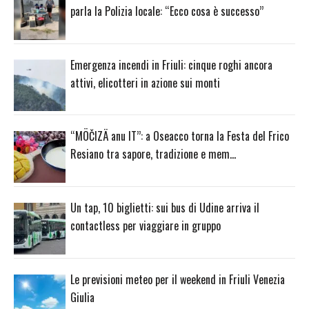
parla la Polizia locale: “Ecco cosa è successo”
Emergenza incendi in Friuli: cinque roghi ancora
attivi, elicotteri in azione sui monti
“MÖČIZÄ anu IT”: a Oseacco torna la Festa del Frico
Resiano tra sapore, tradizione e mem…
Un tap, 10 biglietti: sui bus di Udine arriva il
contactless per viaggiare in gruppo
Le previsioni meteo per il weekend in Friuli Venezia
Giulia