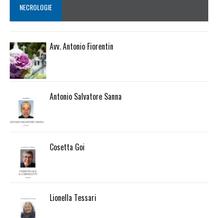
NECROLOGIE
Avv. Antonio Fiorentin
Antonio Salvatore Sanna
Cosetta Goi
Lionella Tessari