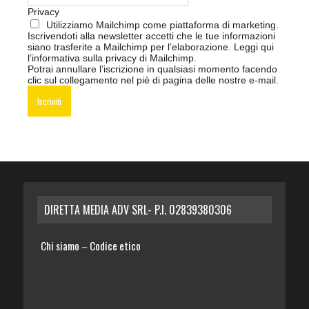
Privacy
Utilizziamo Mailchimp come piattaforma di marketing.
Iscrivendoti alla newsletter accetti che le tue informazioni
siano trasferite a Mailchimp per l’elaborazione.
Leggi qui
l’informativa sulla privacy di Mailchimp
.
Potrai annullare l’iscrizione in qualsiasi momento facendo
clic sul collegamento nel piè di pagina delle nostre e-mail.
DIRETTA MEDIA ADV SRL- P.I. 02839380306
Chi siamo
Codice etico
–