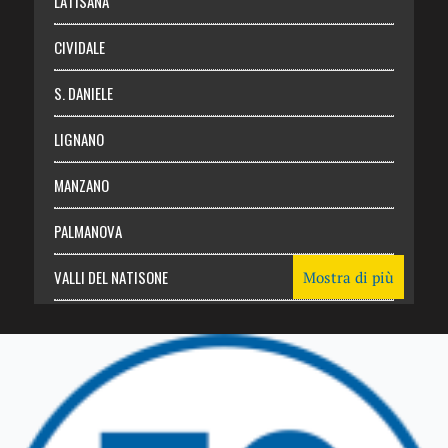
LATISANA
CIVIDALE
S. DANIELE
LIGNANO
MANZANO
PALMANOVA
VALLI DEL NATISONE
Mostra di più
Friuli Venezia Giulia
TRICESIMO
TARCENTO