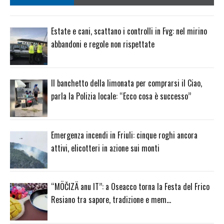
Estate e cani, scattano i controlli in Fvg: nel mirino
abbandoni e regole non rispettate
Il banchetto della limonata per comprarsi il Ciao,
parla la Polizia locale: “Ecco cosa è successo”
Emergenza incendi in Friuli: cinque roghi ancora
attivi, elicotteri in azione sui monti
“MÖČIZÄ anu IT”: a Oseacco torna la Festa del Frico
Resiano tra sapore, tradizione e mem…