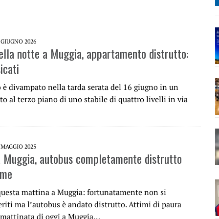
 GIUGNO 2026
lla notte a Muggia, appartamento distrutto:
icati
 è divampato nella tarda serata del 16 giugno in un
 al terzo piano di uno stabile di quattro livelli in via
 MAGGIO 2025
a Muggia, autobus completamente distrutto
mme
questa mattina a Muggia: fortunatamente non si
eriti ma l’autobus è andato distrutto. Attimi di paura
 mattinata di oggi a Muggia…