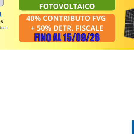
, UNA SERATA DEDICATA ALL’ASTRONOMIA