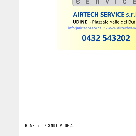
7 AGOSTO 2026
|
VILLA MANIN OSPITA “LA VILLA SOTTO LE STELLE”
HOME
INCENDIO MUGGIA