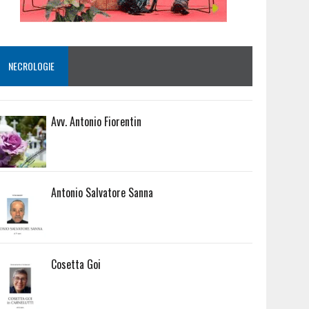
NECROLOGIE
Avv. Antonio Fiorentin
Antonio Salvatore Sanna
Cosetta Goi