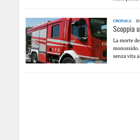
CRONACA
20
Scoppia u
La morte de
monossido. 
senza vita a