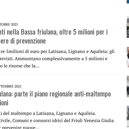
TOBRE 2025
i nella Bassa friulana, oltre 5 milioni per i
pere di prevenzione
tre 5milioni di euro per Latisana, Lignano e Aquileia: gli
previsti. Ammontano complessivamente a 5 milioni e
o le risorse che la…
TTEMBRE 2025
ulana: parte il piano regionale anti-maltempo
ioni
i del maltempo a Latisana, Lignano e Aquileia.
ivile, Comuni e consorzi idrici del Friuli Venezia Giulia
er prevenire nuove…