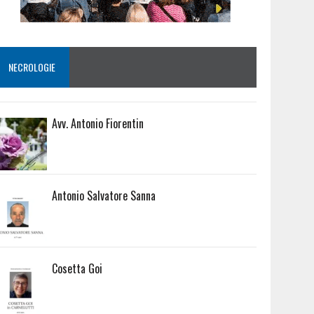
NECROLOGIE
Avv. Antonio Fiorentin
Antonio Salvatore Sanna
Cosetta Goi