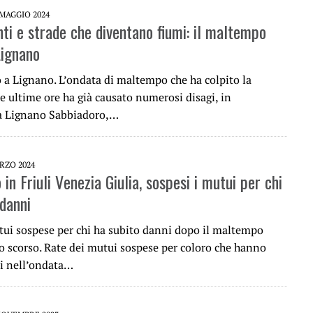
 MAGGIO 2024
ti e strade che diventano fiumi: il maltempo
Lignano
 a Lignano. L’ondata di maltempo che ha colpito la
e ultime ore ha già causato numerosi disagi, in
 a Lignano Sabbiadoro,…
RZO 2024
n Friuli Venezia Giulia, sospesi i mutui per chi
 danni
tui sospese per chi ha subito danni dopo il maltempo
o scorso. Rate dei mutui sospese per coloro che hanno
i nell’ondata…