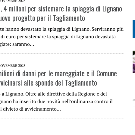
NOVEMBRE 2023
 4 milioni per sistemare la spiaggia di Lignano
nuovo progetto per il Tagliamento
te hanno devastato la spiaggia di Lignano. Serviranno più
 di euro per sistemare la spiaggia di Lignano devastata
giate: saranno…
NOVEMBRE 2023
milioni di danni per le mareggiate e il Comune
vvicinarsi alle sponde del Tagliamento
a Lignano. Oltre alle direttive della Regione e del
gnano ha inserito due novità nell’ordinanza contro il
l divieto di avvicinamento…