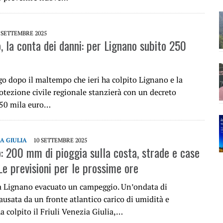
 SETTEMBRE 2025
 la conta dei danni: per Lignano subito 250
go dopo il maltempo che ieri ha colpito Lignano e la
otezione civile regionale stanzierà con un decreto
250 mila euro…
IA GIULIA
10 SETTEMBRE 2025
 200 mm di pioggia sulla costa, strade e case
Le previsioni per le prossime ore
 Lignano evacuato un campeggio. Un’ondata di
usata da un fronte atlantico carico di umidità e
ha colpito il Friuli Venezia Giulia,…