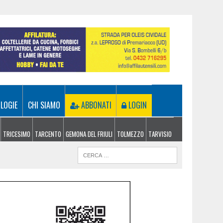
LOGIE
CHI SIAMO
ABBONATI
LOGIN
TRICESIMO
TARCENTO
GEMONA DEL FRIULI
TOLMEZZO
TARVISIO