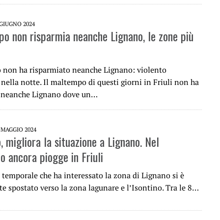
 GIUGNO 2024
po non risparmia neanche Lignano, le zone più
 non ha risparmiato neanche Lignano: violento
ella notte. Il maltempo di questi giorni in Friuli non ha
o neanche Lignano dove un…
 MAGGIO 2024
 migliora la situazione a Lignano. Nel
o ancora piogge in Friuli
l temporale che ha interessato la zona di Lignano si è
e spostato verso la zona lagunare e l’Isontino. Tra le 8…